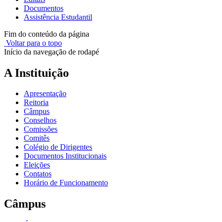
Documentos
Assistência Estudantil
Fim do conteúdo da página
Voltar para o topo
Início da navegação de rodapé
A Instituição
Apresentação
Reitoria
Câmpus
Conselhos
Comissões
Comitês
Colégio de Dirigentes
Documentos Institucionais
Eleições
Contatos
Horário de Funcionamento
Câmpus