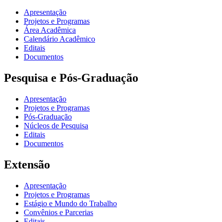
Apresentação
Projetos e Programas
Área Acadêmica
Calendário Acadêmico
Editais
Documentos
Pesquisa e Pós-Graduação
Apresentação
Projetos e Programas
Pós-Graduação
Núcleos de Pesquisa
Editais
Documentos
Extensão
Apresentação
Projetos e Programas
Estágio e Mundo do Trabalho
Convênios e Parcerias
Editais