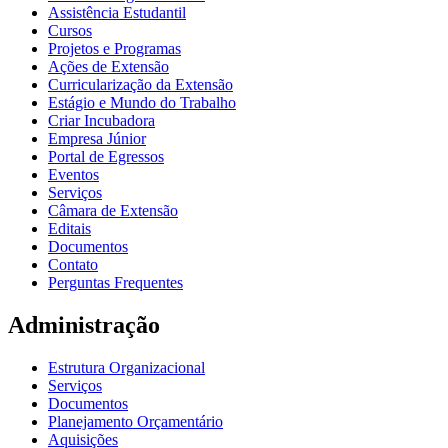
Assistência Estudantil
Cursos
Projetos e Programas
Ações de Extensão
Curricularização da Extensão
Estágio e Mundo do Trabalho
Criar Incubadora
Empresa Júnior
Portal de Egressos
Eventos
Serviços
Câmara de Extensão
Editais
Documentos
Contato
Perguntas Frequentes
Administração
Estrutura Organizacional
Serviços
Documentos
Planejamento Orçamentário
Aquisições