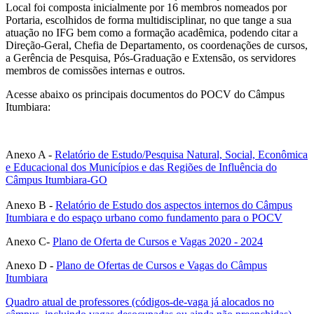
Local foi composta inicialmente por 16 membros nomeados por
Portaria, escolhidos de forma multidisciplinar, no que tange a sua
atuação no IFG bem como a formação acadêmica, podendo citar a
Direção-Geral, Chefia de Departamento, os coordenações de cursos,
a Gerência de Pesquisa, Pós-Graduação e Extensão, os servidores
membros de comissões internas e outros.
Acesse abaixo os principais documentos do POCV do Câmpus
Itumbiara:
Anexo A -
Relatório de Estudo/Pesquisa Natural, Social, Econômica
e Educacional dos Municípios e das Regiões de Influência do
Câmpus Itumbiara-GO
Anexo B -
Relatório de Estudo dos aspectos internos do Câmpus
Itumbiara e do espaço urbano como fundamento para o POCV
Anexo C-
Plano de Oferta de Cursos e Vagas 2020 - 2024
Anexo D -
Plano de Ofertas de Cursos e Vagas do Câmpus
Itumbiara
Quadro atual de professores (códigos-de-vaga já alocados no