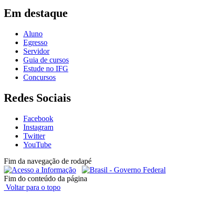
Em destaque
Aluno
Egresso
Servidor
Guia de cursos
Estude no IFG
Concursos
Redes Sociais
Facebook
Instagram
Twitter
YouTube
Fim da navegação de rodapé
Fim do conteúdo da página
Voltar para o topo