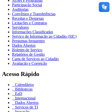
Ações e Programas
Participação Social
Auditorias
Convênios e Transferências
Receitas e Despesas
Licitações e Contratos
Servidores
Informações Classificadas
Serviço de Informação ao Cidadão (SIC)
Perguntas frequentes
Dados Abertos
Boletim de Serviço
Relatórios de Gestão
Carta de Serviços ao Cidadão
Avaliação e Correição
Acesso Rápido
Calendários
Bibliotecas
EaD
Internacional
Dados Abertos
Serviços de TI
Inovação