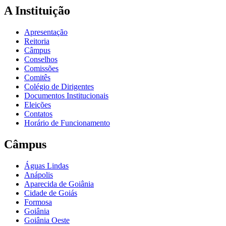
A Instituição
Apresentação
Reitoria
Câmpus
Conselhos
Comissões
Comitês
Colégio de Dirigentes
Documentos Institucionais
Eleições
Contatos
Horário de Funcionamento
Câmpus
Águas Lindas
Anápolis
Aparecida de Goiânia
Cidade de Goiás
Formosa
Goiânia
Goiânia Oeste