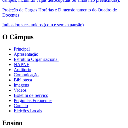
câmpus, incluindo vagas desocupadas ou ainda não preenchidas).
Projeção de Cargas Horárias e Dimensionamento do Quadro de
Docentes
Indicadores resumidos (com e sem expansão)
.
O Câmpus
Principal
Apresentação
Estrutura Organizacional
NAPNE
Auditório
Comunicação
Biblioteca
Imagens
Vídeos
Boletim de Serviço
Perguntas Frequentes
Contato
Eleições Locais
Ensino