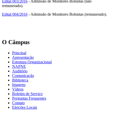
Edital 003/2016
- Admissão de Monitores Bolsistas (não
remunerado).
Edital 004/2016
- Admissão de Monitores Bolsistas (remunerado).
O Câmpus
Principal
Apresentação
Estrutura Organizacional
NAPNE
Auditório
Comunicação
Biblioteca
Imagens
Vídeos
Boletim de Serviço
Perguntas Frequentes
Contato
Eleições Locais