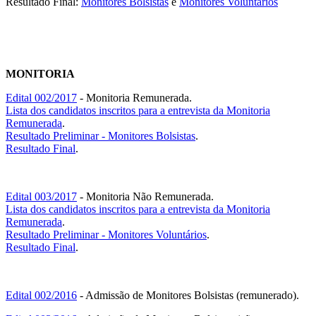
Resultado Final:
Monitores Bolsistas
e
Monitores Voluntários
MONITORIA
Edital 002/2017
- Monitoria Remunerada.
Lista dos candidatos inscritos para a entrevista da Monitoria
Remunerada
.
Resultado Preliminar - Monitores Bolsistas
.
Resultado Final
.
Edital 003/2017
- Monitoria Não Remunerada.
Lista dos candidatos inscritos para a entrevista da Monitoria
Remunerada
.
Resultado Preliminar - Monitores Voluntários
.
Resultado Final
.
Edital 002/2016
- Admissão de Monitores Bolsistas (remunerado).