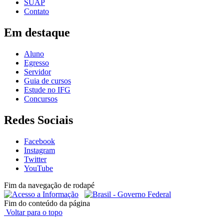
SUAP
Contato
Em destaque
Aluno
Egresso
Servidor
Guia de cursos
Estude no IFG
Concursos
Redes Sociais
Facebook
Instagram
Twitter
YouTube
Fim da navegação de rodapé
Fim do conteúdo da página
Voltar para o topo