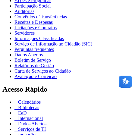
Ações e Programas
Participação Social
Auditorias
Convênios e Transferências
Receitas e Despesas
Licitações e Contratos
Servidores
Informações Classificadas
Serviço de Informação ao Cidadão (SIC)
Perguntas frequentes
Dados Abertos
Boletim de Serviço
Relatórios de Gestão
Carta de Serviços ao Cidadão
Avaliação e Correição
Acesso Rápido
Calendários
Bibliotecas
EaD
Internacional
Dados Abertos
Serviços de TI
Inovação