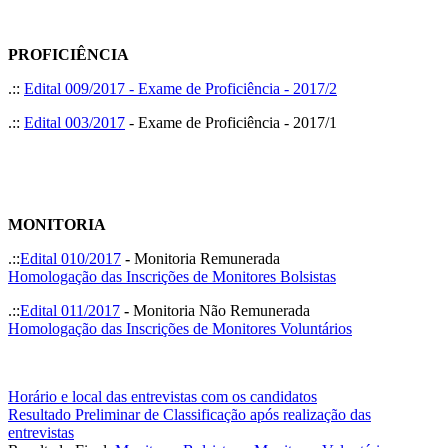
PROFICIÊNCIA
.::
Edital 009/2017 - Exame de Proficiência - 2017/2
.::
Edital 003/2017
- Exame de Proficiência - 2017/1
MONITORIA
.::
Edital 010/2017
-
Monitoria Remunerada
Homologação das Inscrições de Monitores Bolsistas
.::
Edital 011/2017
-
Monitoria Não Remunerada
Homologação das Inscrições de Monitores Voluntários
Horário e local das entrevistas com os candidatos
Resultado Preliminar de Classificação após realização das
entrevistas