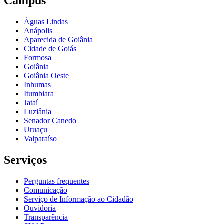
Câmpus
Águas Lindas
Anápolis
Aparecida de Goiânia
Cidade de Goiás
Formosa
Goiânia
Goiânia Oeste
Inhumas
Itumbiara
Jataí
Luziânia
Senador Canedo
Uruaçu
Valparaíso
Serviços
Perguntas frequentes
Comunicação
Serviço de Informação ao Cidadão
Ouvidoria
Transparência