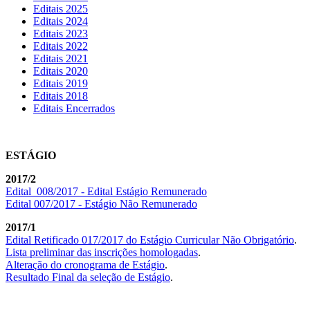
Editais 2025
Editais 2024
Editais 2023
Editais 2022
Editais 2021
Editais 2020
Editais 2019
Editais 2018
Editais Encerrados
ESTÁGIO
2017/2
Edital 008/2017 - Edital Estágio Remunerado
Edital 007/2017 - Estágio Não Remunerado
2017/1
Edital Retificado 017/2017 do Estágio Curricular Não Obrigatório
.
Lista preliminar das inscrições homologadas
.
Alteração do cronograma de Estágio
.
Resultado Final da seleção de Estágio
.