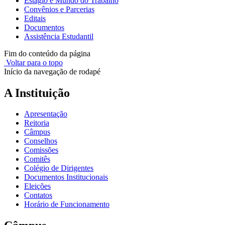
Estágio e Mundo do Trabalho
Convênios e Parcerias
Editais
Documentos
Assistência Estudantil
Fim do conteúdo da página
Voltar para o topo
Início da navegação de rodapé
A Instituição
Apresentação
Reitoria
Câmpus
Conselhos
Comissões
Comitês
Colégio de Dirigentes
Documentos Institucionais
Eleições
Contatos
Horário de Funcionamento