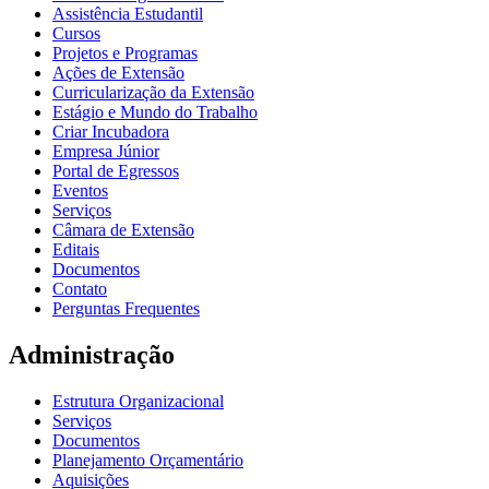
Assistência Estudantil
Cursos
Projetos e Programas
Ações de Extensão
Curricularização da Extensão
Estágio e Mundo do Trabalho
Criar Incubadora
Empresa Júnior
Portal de Egressos
Eventos
Serviços
Câmara de Extensão
Editais
Documentos
Contato
Perguntas Frequentes
Administração
Estrutura Organizacional
Serviços
Documentos
Planejamento Orçamentário
Aquisições