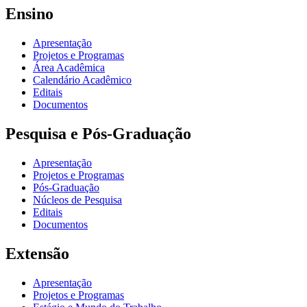
Ensino
Apresentação
Projetos e Programas
Área Acadêmica
Calendário Acadêmico
Editais
Documentos
Pesquisa e Pós-Graduação
Apresentação
Projetos e Programas
Pós-Graduação
Núcleos de Pesquisa
Editais
Documentos
Extensão
Apresentação
Projetos e Programas