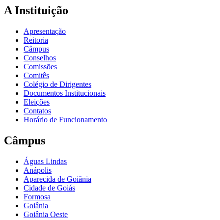
A Instituição
Apresentação
Reitoria
Câmpus
Conselhos
Comissões
Comitês
Colégio de Dirigentes
Documentos Institucionais
Eleições
Contatos
Horário de Funcionamento
Câmpus
Águas Lindas
Anápolis
Aparecida de Goiânia
Cidade de Goiás
Formosa
Goiânia
Goiânia Oeste