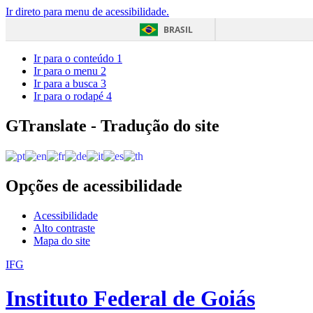
Ir direto para menu de acessibilidade.
BRASIL
Ir para o conteúdo
1
Ir para o menu
2
Ir para a busca
3
Ir para o rodapé
4
GTranslate - Tradução do site
Opções de acessibilidade
Acessibilidade
Alto contraste
Mapa do site
IFG
Instituto Federal de Goiás