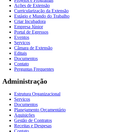
Projetos e Programas
Ações de Extensão
Curricularização da Extensão
Estágio e Mundo do Trabalho
Criar Incubadora
Empresa Júnior
Portal de Egressos
Eventos
Serviços
Câmara de Extensão
Editais
Documentos
Contato
Perguntas Frequentes
Administração
Estrutura Organizacional
Serviços
Documentos
Planejamento Orçamentário
Aquisições
Gestão de Contratos
Receitas e Despesas
Contato