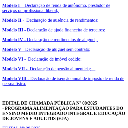
Modelo I -
Declaração de renda de autônomo, prestador de
serviços ou profissional liberal;
Modelo II -
Declaração de ausência de rendimentos;
Modelo III -
Declaração de ajuda financeira de terceiros;
Modelo IV -
Declaração de rendimentos de aluguel;
Modelo V -
Declaração de aluguel sem contrato;
Modelo VI -
Declaração de imóvel cedido;
Modelo VII -
Declaração de pensão alimentícia;
Modelo VIII -
Declaração de isenção anual de imposto de renda de
pessoa física.
EDITAL DE CHAMADA PÚBLICA Nº 08/2025
-
PROGRAM
A ALIMENTAÇÃO PARA ESTUDANTES DO
ENSINO MÉDIO INTEGRADO INTEGRAL E EDUCAÇÃO
DE JOVENS E ADULTOS (EJA)