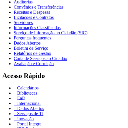
Auditorias
Convênios e Transferências
Receitas e Despesas
Licitações e Contratos
Servidores
Informações Classificadas
Serviço de Informação ao Cidadão (SIC)
Perguntas frequentes
Dados Abertos
Boletim de Serviço
Relatórios de Gestão
Carta de Serviços ao Cidadão
Avaliação e Correição
Acesso Rápido
Calendários
Bibliotecas
EaD
Internacional
Dados Abertos
Serviços de TI
Inovação
Portal Integra