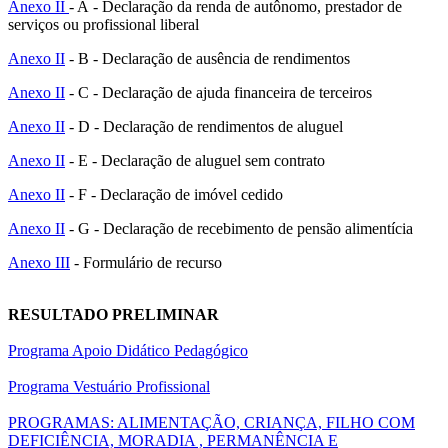
Anexo II
- A - Declaração da renda de autônomo, prestador de
serviços ou profissional liberal
Anexo II
- B - Declaração de ausência de rendimentos
Anexo II
- C - Declaração de ajuda financeira de terceiros
Anexo II
- D - Declaração de rendimentos de aluguel
Anexo II
- E - Declaração de aluguel sem contrato
Anexo II
- F - Declaração de imóvel cedido
Anexo II
- G - Declaração de recebimento de pensão alimentícia
Anexo III
- Formulário de recurso
RESULTADO PRELIMINAR
Programa Apoio Didático Pedagógico
Programa Vestuário Profissional
PROGRAMAS: ALIMENTAÇÃO, CRIANÇA, FILHO COM
DEFICIÊNCIA, MORADIA , PERMANÊNCIA E