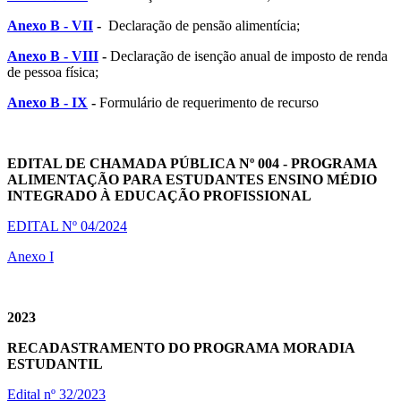
Anexo B - VII
-
Declaração de pensão alimentícia;
Anexo B - VIII
-
Declaração de isenção anual de imposto de renda
de pessoa física;
Anexo B - IX
-
Formulário de requerimento de recurso
EDITAL DE CHAMADA PÚBLICA Nº 004 -
PROGRAM
A
ALIMENTAÇÃO PARA ESTUDANTES ENSINO MÉDIO
INTEGRADO À EDUCAÇÃO PROFISSIONAL
EDITAL Nº 04/2024
Anexo I
2023
RECADASTRAMENTO DO PROGRAMA MORADIA
ESTUDANTIL
Edital nº 32/2023