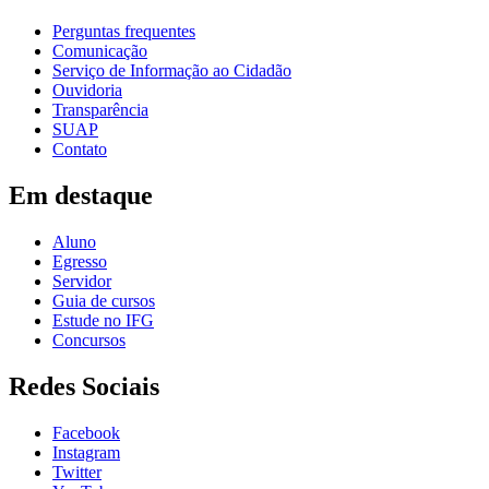
Perguntas frequentes
Comunicação
Serviço de Informação ao Cidadão
Ouvidoria
Transparência
SUAP
Contato
Em destaque
Aluno
Egresso
Servidor
Guia de cursos
Estude no IFG
Concursos
Redes Sociais
Facebook
Instagram
Twitter