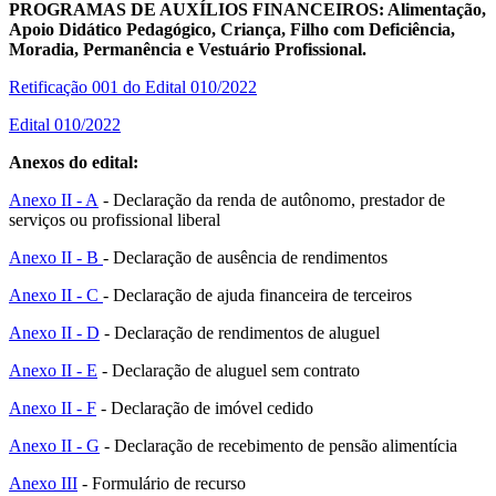
PROGRAMAS DE AUXÍLIOS FINANCEIROS: Alimentação,
Apoio Didático Pedagógico, Criança, Filho com Deficiência,
Moradia, Permanência e Vestuário Profissional.
Retificação 001 do Edital 010/2022
Edital 010/2022
Anexos do edital:
Anexo II - A
- Declaração da renda de autônomo, prestador de
serviços ou profissional liberal
Anexo II - B
- Declaração de ausência de rendimentos
Anexo II - C
- Declaração de ajuda financeira de terceiros
Anexo II - D
- Declaração de rendimentos de aluguel
Anexo II - E
- Declaração de aluguel sem contrato
Anexo II - F
- Declaração de imóvel cedido
Anexo II - G
- Declaração de recebimento de pensão alimentícia
Anexo III
- Formulário de recurso