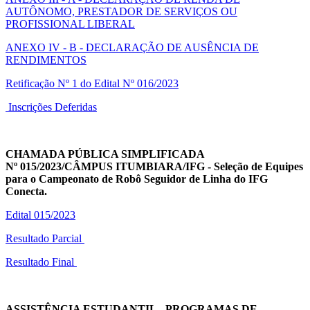
AUTÔNOMO, PRESTADOR DE SERVIÇOS OU
PROFISSIONAL LIBERAL
ANEXO IV - B - DECLARAÇÃO DE AUSÊNCIA DE
RENDIMENTOS
Retificação Nº 1 do Edital Nº 016/2023
Inscrições Deferidas
CHAMADA PÚBLICA SIMPLIFICADA
N
º
015/202
3
/CÂMP
US ITUMBIARA/IFG - Seleção de Equipes
para o Campeonato de Robô Seguidor de Linha do IFG
Conecta.
Edital 015/2023
Resultado Parcial
Resultado Final
ASSISTÊNCIA ESTUDANTIL -
PROGRAMAS DE