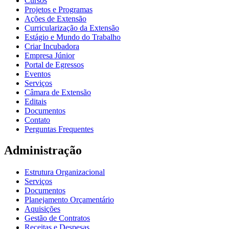
Cursos
Projetos e Programas
Ações de Extensão
Curricularização da Extensão
Estágio e Mundo do Trabalho
Criar Incubadora
Empresa Júnior
Portal de Egressos
Eventos
Serviços
Câmara de Extensão
Editais
Documentos
Contato
Perguntas Frequentes
Administração
Estrutura Organizacional
Serviços
Documentos
Planejamento Orçamentário
Aquisições
Gestão de Contratos
Receitas e Despesas