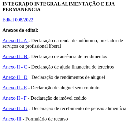
INTEGRADO INTEGRAL ALIMENTAÇÃO E EJA
PERMANÊNCIA
Edital 008/2022
Anexos do edital:
Anexo II - A
- Declaração da renda de autônomo, prestador de
serviços ou profissional liberal
Anexo II - B
- Declaração de ausência de rendimentos
Anexo II - C
- Declaração de ajuda financeira de terceiros
Anexo II - D
- Declaração de rendimentos de aluguel
Anexo II - E
- Declaração de aluguel sem contrato
Anexo II - F
- Declaração de imóvel cedido
Anexo II - G
- Declaração de recebimento de pensão alimentícia
Anexo III
- Formulário de recurso