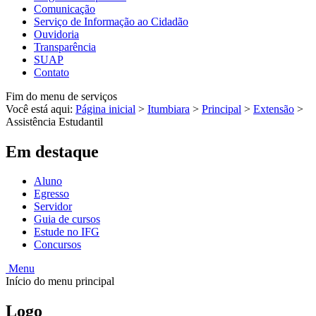
Comunicação
Serviço de Informação ao Cidadão
Ouvidoria
Transparência
SUAP
Contato
Fim do menu de serviços
Você está aqui:
Página inicial
>
Itumbiara
>
Principal
>
Extensão
>
Assistência Estudantil
Em destaque
Aluno
Egresso
Servidor
Guia de cursos
Estude no IFG
Concursos
Menu
Início do menu principal
Logo