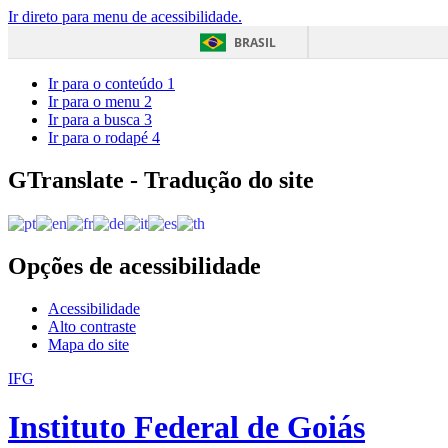
Ir direto para menu de acessibilidade.
BRASIL
Ir para o conteúdo
1
Ir para o menu
2
Ir para a busca
3
Ir para o rodapé
4
GTranslate - Tradução do site
Opções de acessibilidade
Acessibilidade
Alto contraste
Mapa do site
IFG
Instituto Federal de Goiás