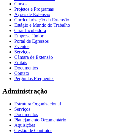
Cursos
Projetos e Programas
Ações de Extensão
Curricularização da Extensão
Estágio e Mundo do Trabalho
Criar Incubadora
Empresa Júnior
Portal de Egressos
Eventos
Serviços
Câmara de Extensão
Editais
Documentos
Contato
Perguntas Frequentes
Administração
Estrutura Organizacional
Serviços
Documentos
Planejamento Orçamentário
Aquisições
Gestão de Contratos