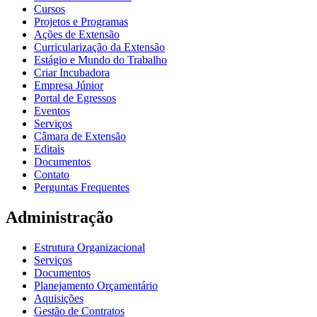
Cursos
Projetos e Programas
Ações de Extensão
Curricularização da Extensão
Estágio e Mundo do Trabalho
Criar Incubadora
Empresa Júnior
Portal de Egressos
Eventos
Serviços
Câmara de Extensão
Editais
Documentos
Contato
Perguntas Frequentes
Administração
Estrutura Organizacional
Serviços
Documentos
Planejamento Orçamentário
Aquisições
Gestão de Contratos