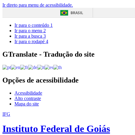
Ir direto para menu de acessibilidade.
BRASIL
Ir para o conteúdo
1
Ir para o menu
2
Ir para a busca
3
Ir para o rodapé
4
GTranslate - Tradução do site
Opções de acessibilidade
Acessibilidade
Alto contraste
Mapa do site
IFG
Instituto Federal de Goiás