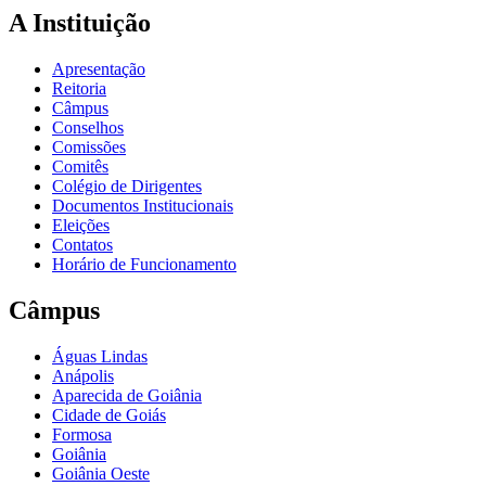
A Instituição
Apresentação
Reitoria
Câmpus
Conselhos
Comissões
Comitês
Colégio de Dirigentes
Documentos Institucionais
Eleições
Contatos
Horário de Funcionamento
Câmpus
Águas Lindas
Anápolis
Aparecida de Goiânia
Cidade de Goiás
Formosa
Goiânia
Goiânia Oeste