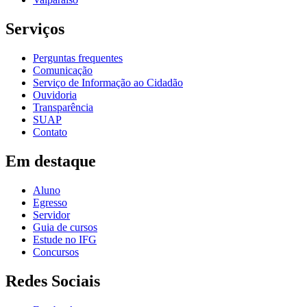
Serviços
Perguntas frequentes
Comunicação
Serviço de Informação ao Cidadão
Ouvidoria
Transparência
SUAP
Contato
Em destaque
Aluno
Egresso
Servidor
Guia de cursos
Estude no IFG
Concursos
Redes Sociais