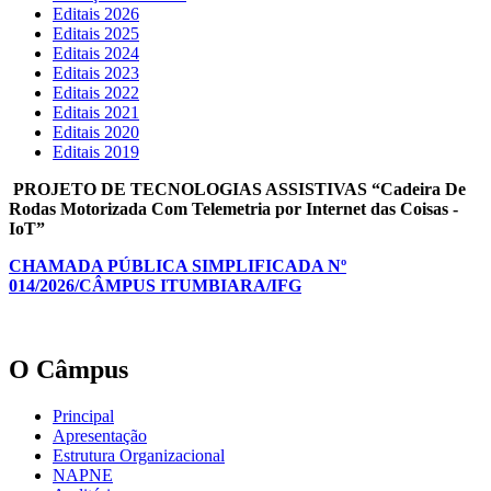
Editais 2026
Editais 2025
Editais 2024
Editais 2023
Editais 2022
Editais 2021
Editais 2020
Editais 2019
PROJETO DE TECNOLOGIAS ASSISTIVAS “Cadeira De
Rodas Motorizada Com Telemetria por Internet das Coisas -
IoT”
CHAMADA PÚBLICA SIMPLIFICADA Nº
014/2026/CÂMPUS ITUMBIARA/IFG
O Câmpus
Principal
Apresentação
Estrutura Organizacional
NAPNE