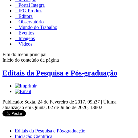
Portal Integra
IFG Produz
Editora
Observatório
Mundo do Trabalho
Eventos
Imagens
Vídeos
Fim do menu principal
Início do conteúdo da página
Editais da Pesquisa e Pós-graduação
Publicado: Sexta, 24 de Fevereiro de 2017, 09h37
|
Última
atualização em Quinta, 02 de Julho de 2026, 13h02
Editais da Pesquisa e Pós-graduação
Iniciação Científica