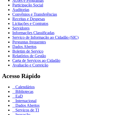
Ações e Programas
Participação Social
Auditorias
Convênios e Transferências
Receitas e Despesas
Licitações e Contratos
Servidores
Informações Classificadas
Serviço de Informação ao Cidadão (SIC)
Perguntas frequentes
Dados Abertos
Boletim de Serviço
Relatórios de Gestão
Carta de Serviços ao Cidadão
Avaliação e Correição
Acesso Rápido
Calendários
Bibliotecas
EaD
Internacional
Dados Abertos
Serviços de TI
Inovação