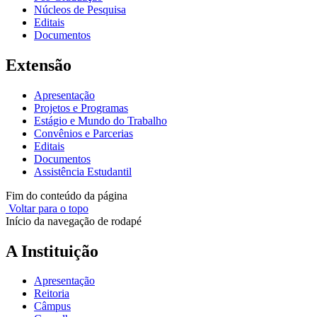
Núcleos de Pesquisa
Editais
Documentos
Extensão
Apresentação
Projetos e Programas
Estágio e Mundo do Trabalho
Convênios e Parcerias
Editais
Documentos
Assistência Estudantil
Fim do conteúdo da página
Voltar para o topo
Início da navegação de rodapé
A Instituição
Apresentação
Reitoria
Câmpus