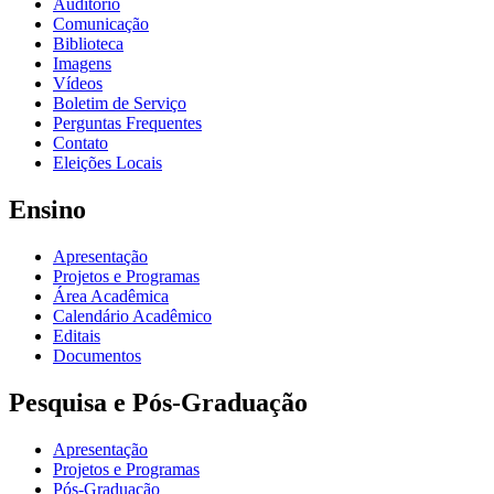
Auditório
Comunicação
Biblioteca
Imagens
Vídeos
Boletim de Serviço
Perguntas Frequentes
Contato
Eleições Locais
Ensino
Apresentação
Projetos e Programas
Área Acadêmica
Calendário Acadêmico
Editais
Documentos
Pesquisa e Pós-Graduação
Apresentação
Projetos e Programas
Pós-Graduação