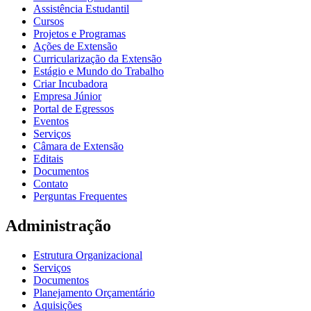
Assistência Estudantil
Cursos
Projetos e Programas
Ações de Extensão
Curricularização da Extensão
Estágio e Mundo do Trabalho
Criar Incubadora
Empresa Júnior
Portal de Egressos
Eventos
Serviços
Câmara de Extensão
Editais
Documentos
Contato
Perguntas Frequentes
Administração
Estrutura Organizacional
Serviços
Documentos
Planejamento Orçamentário
Aquisições