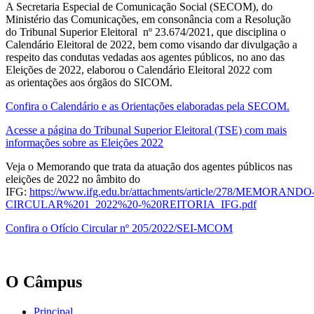
A Secretaria Especial de Comunicação Social (SECOM), do
Ministério das Comunicações, em consonância com a Resolução
do Tribunal Superior Eleitoral nº 23.674/2021, que disciplina o
Calendário Eleitoral de 2022, bem como visando dar divulgação a
respeito das condutas vedadas aos agentes públicos, no ano das
Eleições de 2022, elaborou o Calendário Eleitoral 2022 com
as orientações aos órgãos do SICOM.
Confira o Calendário e as Orientações elaboradas pela SECOM.
Acesse a página do Tribunal Superior Eleitoral (TSE) com mais
informações sobre as Eleições 2022
Veja o Memorando que trata da atuação dos agentes públicos nas
eleições de 2022 no âmbito do
IFG:
https://www.ifg.edu.br/attachments/article/278/MEMORANDO
CIRCULAR%201_2022%20-%20REITORIA_IFG.pdf
Confira o Ofício Circular nº 205/2022/SEI-MCOM
O Câmpus
Principal