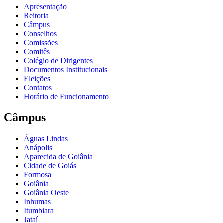
Apresentação
Reitoria
Câmpus
Conselhos
Comissões
Comitês
Colégio de Dirigentes
Documentos Institucionais
Eleições
Contatos
Horário de Funcionamento
Câmpus
Águas Lindas
Anápolis
Aparecida de Goiânia
Cidade de Goiás
Formosa
Goiânia
Goiânia Oeste
Inhumas
Itumbiara
Jataí