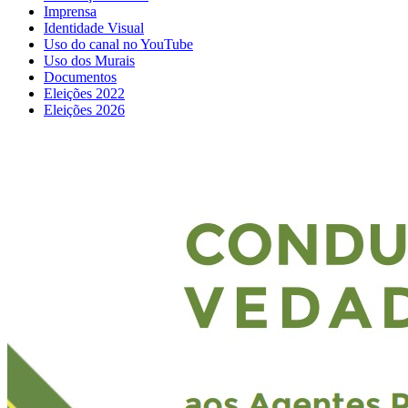
Imprensa
Identidade Visual
Uso do canal no YouTube
Uso dos Murais
Documentos
Eleições 2022
Eleições 2026