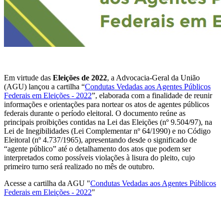
Em virtude das
Eleições de 2022
, a Advocacia-Geral da União
(AGU) lançou a cartilha “
Condutas Vedadas aos Agentes Públicos
Federais em Eleições - 2022
”, elaborada com a finalidade de reunir
informações e orientações para nortear os atos de agentes públicos
federais durante o período eleitoral. O documento reúne as
principais proibições contidas na Lei das Eleições (nº 9.504/97), na
Lei de Inegibilidades (Lei Complementar nº 64/1990) e no Código
Eleitoral (nº 4.737/1965), apresentando desde o significado de
“agente público” até o detalhamento dos atos que podem ser
interpretados como possíveis violações à lisura do pleito, cujo
primeiro turno será realizado no mês de outubro.
Acesse a cartilha da AGU "
Condutas Vedadas aos Agentes Públicos
Federais em Eleições - 2022
"