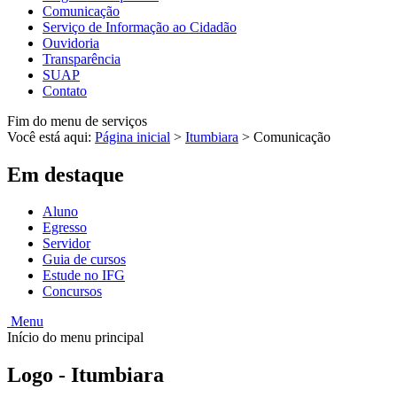
Comunicação
Serviço de Informação ao Cidadão
Ouvidoria
Transparência
SUAP
Contato
Fim do menu de serviços
Você está aqui:
Página inicial
>
Itumbiara
>
Comunicação
Em destaque
Aluno
Egresso
Servidor
Guia de cursos
Estude no IFG
Concursos
Menu
Início do menu principal
Logo - Itumbiara