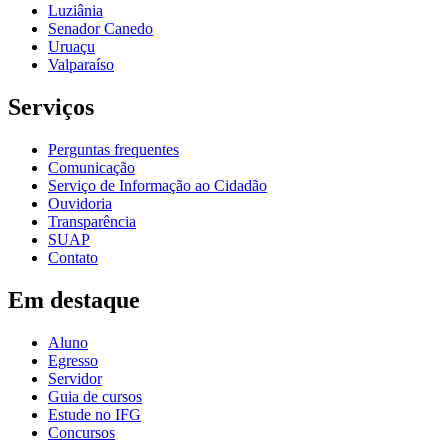
Luziânia
Senador Canedo
Uruaçu
Valparaíso
Serviços
Perguntas frequentes
Comunicação
Serviço de Informação ao Cidadão
Ouvidoria
Transparência
SUAP
Contato
Em destaque
Aluno
Egresso
Servidor
Guia de cursos
Estude no IFG
Concursos