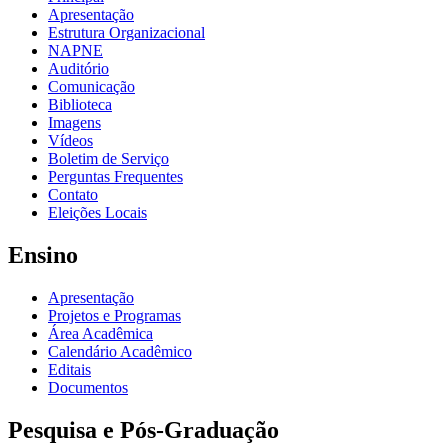
Apresentação
Estrutura Organizacional
NAPNE
Auditório
Comunicação
Biblioteca
Imagens
Vídeos
Boletim de Serviço
Perguntas Frequentes
Contato
Eleições Locais
Ensino
Apresentação
Projetos e Programas
Área Acadêmica
Calendário Acadêmico
Editais
Documentos
Pesquisa e Pós-Graduação