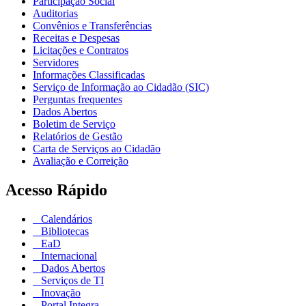
Participação Social
Auditorias
Convênios e Transferências
Receitas e Despesas
Licitações e Contratos
Servidores
Informações Classificadas
Serviço de Informação ao Cidadão (SIC)
Perguntas frequentes
Dados Abertos
Boletim de Serviço
Relatórios de Gestão
Carta de Serviços ao Cidadão
Avaliação e Correição
Acesso Rápido
Calendários
Bibliotecas
EaD
Internacional
Dados Abertos
Serviços de TI
Inovação
Portal Integra