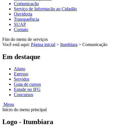
Comunicação
Serviço de Informação ao Cidadão
Ouvidoria
Transparência
SUAP
Contato
Fim do menu de serviços
Você está aqui:
Página inicial
>
Itumbiara
>
Comunicação
Em destaque
Aluno
Egresso
Servidor
Guia de cursos
Estude no IFG
Concursos
Menu
Início do menu principal
Logo - Itumbiara