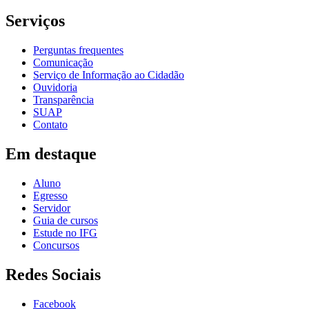
Serviços
Perguntas frequentes
Comunicação
Serviço de Informação ao Cidadão
Ouvidoria
Transparência
SUAP
Contato
Em destaque
Aluno
Egresso
Servidor
Guia de cursos
Estude no IFG
Concursos
Redes Sociais
Facebook