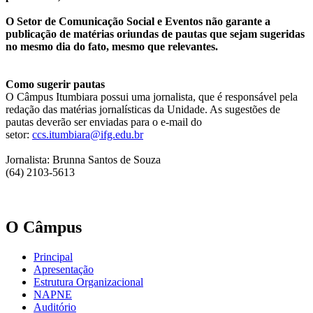
O Setor de Comunicação Social e Eventos não garante a
publicação de matérias oriundas de pautas que sejam sugeridas
no mesmo dia do fato, mesmo que relevantes.
Como sugerir pautas
O Câmpus Itumbiara possui uma jornalista, que é responsável pela
redação das matérias jornalísticas da Unidade. As sugestões de
pautas deverão ser enviadas para o e-mail do
setor:
ccs.itumbiara@ifg.edu.br
Jornalista: Brunna Santos de Souza
(64) 2103-5613
O Câmpus
Principal
Apresentação
Estrutura Organizacional
NAPNE
Auditório