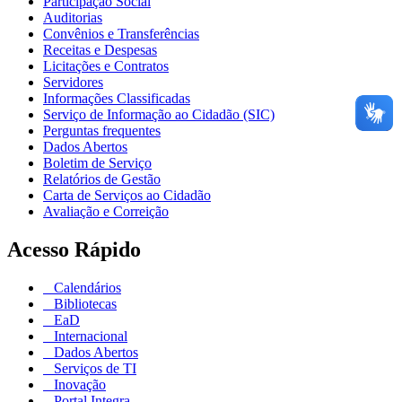
Participação Social
Auditorias
Convênios e Transferências
Receitas e Despesas
Licitações e Contratos
Servidores
Informações Classificadas
Serviço de Informação ao Cidadão (SIC)
Perguntas frequentes
Dados Abertos
Boletim de Serviço
Relatórios de Gestão
Carta de Serviços ao Cidadão
Avaliação e Correição
Acesso Rápido
Calendários
Bibliotecas
EaD
Internacional
Dados Abertos
Serviços de TI
Inovação
Portal Integra