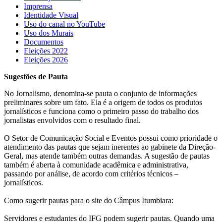
Imprensa
Identidade Visual
Uso do canal no YouTube
Uso dos Murais
Documentos
Eleições 2022
Eleições 2026
Sugestões de Pauta
No Jornalismo, denomina-se pauta o conjunto de informações
preliminares sobre um fato. Ela é a origem de todos os produtos
jornalísticos e funciona como o primeiro passo do trabalho dos
jornalistas envolvidos com o resultado final.
O Setor de Comunicação Social e Eventos possui como prioridade o
atendimento das pautas que sejam inerentes ao gabinete da Direção-
Geral, mas atende também outras demandas. A sugestão de pautas
também é aberta à comunidade acadêmica e administrativa,
passando por análise, de acordo com critérios técnicos –
jornalísticos.
Como sugerir pautas para o site do Câmpus Itumbiara:
Servidores e estudantes do IFG podem sugerir pautas. Quando uma