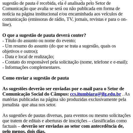
sugestão de pauta é recebida, ela é analisada pelo Setor de
Comunicação que avalia se será ou não publicada em forma de
notícia na página institucional e/ou encaminhada aos veículos de
comunicação (emissoras de rádio, TV, jornais, revistas e para o on-
line).
O que a sugestão de pauta deverá conter?
- Título do assunto ou nome do evento;
- Um resumo do assunto (do que se trata a sugestão, quais os
objetivos e outros);
- Data e local de realização;
- Contato do responsável pela solicitação (nome, telefone e e-mail);
- Informações complementares.
Como enviar a sugestão de pauta
As sugestões deverão ser enviadas por e-mail para o Setor de
Comunicação Social do Câmpus:
ccs.itumbiara@ifg.edu.br
. As
matérias publicadas na página são produzidas exclusivamente pela
jornalista que atua nos setor.
As sugestões de pautas diversas, para eventos ou mesmo solicitações
que tratem de editais e aberturas de inscrições – classificadas como
factuais –
deverão ser enviadas ao setor com antecedência de,
pelo menos, dois dias.