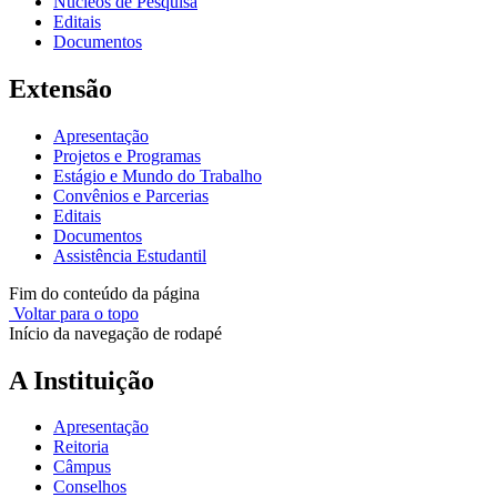
Núcleos de Pesquisa
Editais
Documentos
Extensão
Apresentação
Projetos e Programas
Estágio e Mundo do Trabalho
Convênios e Parcerias
Editais
Documentos
Assistência Estudantil
Fim do conteúdo da página
Voltar para o topo
Início da navegação de rodapé
A Instituição
Apresentação
Reitoria
Câmpus
Conselhos