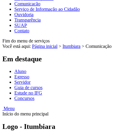
Comunicação
Serviço de Informação ao Cidadão
Ouvidoria
Transparência
SUAP
Contato
Fim do menu de serviços
Você está aqui:
Página inicial
>
Itumbiara
>
Comunicação
Em destaque
Aluno
Egresso
Servidor
Guia de cursos
Estude no IFG
Concursos
Menu
Início do menu principal
Logo - Itumbiara