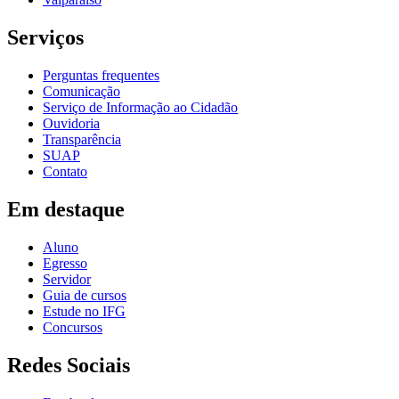
Serviços
Perguntas frequentes
Comunicação
Serviço de Informação ao Cidadão
Ouvidoria
Transparência
SUAP
Contato
Em destaque
Aluno
Egresso
Servidor
Guia de cursos
Estude no IFG
Concursos
Redes Sociais