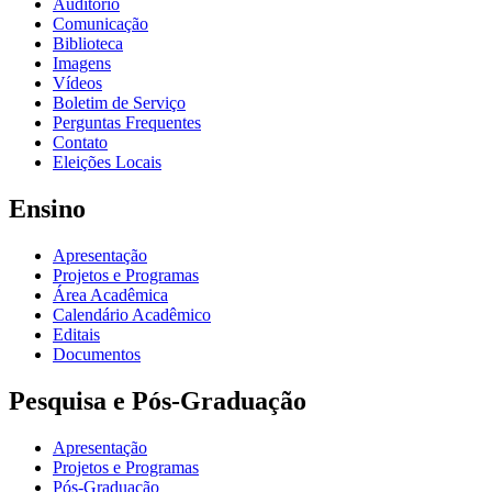
Auditório
Comunicação
Biblioteca
Imagens
Vídeos
Boletim de Serviço
Perguntas Frequentes
Contato
Eleições Locais
Ensino
Apresentação
Projetos e Programas
Área Acadêmica
Calendário Acadêmico
Editais
Documentos
Pesquisa e Pós-Graduação
Apresentação
Projetos e Programas
Pós-Graduação