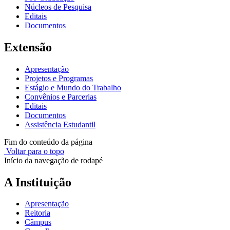
Núcleos de Pesquisa
Editais
Documentos
Extensão
Apresentação
Projetos e Programas
Estágio e Mundo do Trabalho
Convênios e Parcerias
Editais
Documentos
Assistência Estudantil
Fim do conteúdo da página
Voltar para o topo
Início da navegação de rodapé
A Instituição
Apresentação
Reitoria
Câmpus