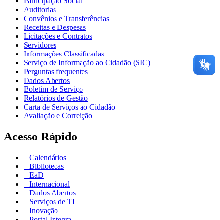
Participação Social
Auditorias
Convênios e Transferências
Receitas e Despesas
Licitações e Contratos
Servidores
Informações Classificadas
Serviço de Informação ao Cidadão (SIC)
Perguntas frequentes
Dados Abertos
Boletim de Serviço
Relatórios de Gestão
Carta de Serviços ao Cidadão
Avaliação e Correição
Acesso Rápido
Calendários
Bibliotecas
EaD
Internacional
Dados Abertos
Serviços de TI
Inovação
Portal Integra