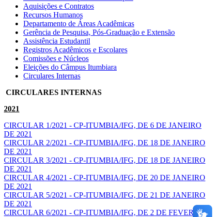
Aquisições e Contratos
Recursos Humanos
Departamento de Áreas Acadêmicas
Gerência de Pesquisa, Pós-Graduação e Extensão
Assistência Estudantil
Registros Acadêmicos e Escolares
Comissões e Núcleos
Eleições do Câmpus Itumbiara
Circulares Internas
CIRCULARES INTERNAS
2021
CIRCULAR 1/2021 - CP-ITUMBIA/IFG, DE 6 DE JANEIRO
DE 2021
CIRCULAR 2/2021 - CP-ITUMBIA/IFG, DE 18 DE JANEIRO
DE 2021
CIRCULAR 3/2021 - CP-ITUMBIA/IFG, DE 18 DE JANEIRO
DE 2021
CIRCULAR 4/2021 - CP-ITUMBIA/IFG, DE 20 DE JANEIRO
DE 2021
CIRCULAR 5/2021 - CP-ITUMBIA/IFG, DE 21 DE JANEIRO
DE 2021
CIRCULAR 6/2021 - CP-ITUMBIA/IFG, DE 2 DE FEVEREIRO