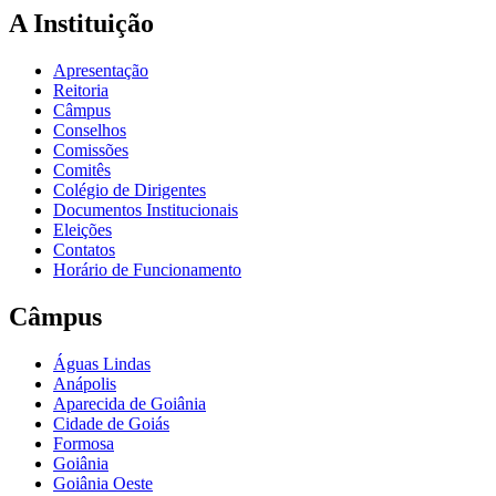
A Instituição
Apresentação
Reitoria
Câmpus
Conselhos
Comissões
Comitês
Colégio de Dirigentes
Documentos Institucionais
Eleições
Contatos
Horário de Funcionamento
Câmpus
Águas Lindas
Anápolis
Aparecida de Goiânia
Cidade de Goiás
Formosa
Goiânia
Goiânia Oeste