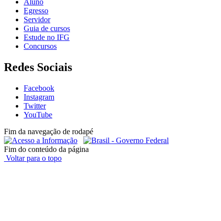
Aluno
Egresso
Servidor
Guia de cursos
Estude no IFG
Concursos
Redes Sociais
Facebook
Instagram
Twitter
YouTube
Fim da navegação de rodapé
Fim do conteúdo da página
Voltar para o topo