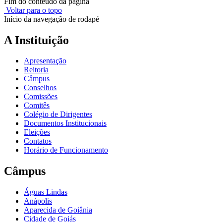
Fim do conteúdo da página
Voltar para o topo
Início da navegação de rodapé
A Instituição
Apresentação
Reitoria
Câmpus
Conselhos
Comissões
Comitês
Colégio de Dirigentes
Documentos Institucionais
Eleições
Contatos
Horário de Funcionamento
Câmpus
Águas Lindas
Anápolis
Aparecida de Goiânia
Cidade de Goiás