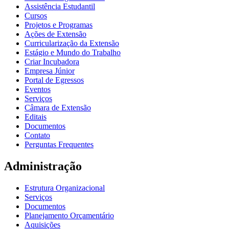
Assistência Estudantil
Cursos
Projetos e Programas
Ações de Extensão
Curricularização da Extensão
Estágio e Mundo do Trabalho
Criar Incubadora
Empresa Júnior
Portal de Egressos
Eventos
Serviços
Câmara de Extensão
Editais
Documentos
Contato
Perguntas Frequentes
Administração
Estrutura Organizacional
Serviços
Documentos
Planejamento Orçamentário
Aquisições