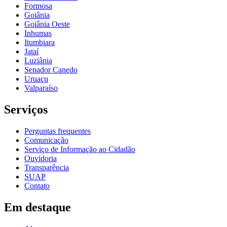
Formosa
Goiânia
Goiânia Oeste
Inhumas
Itumbiara
Jataí
Luziânia
Senador Canedo
Uruaçu
Valparaíso
Serviços
Perguntas frequentes
Comunicação
Serviço de Informação ao Cidadão
Ouvidoria
Transparência
SUAP
Contato
Em destaque