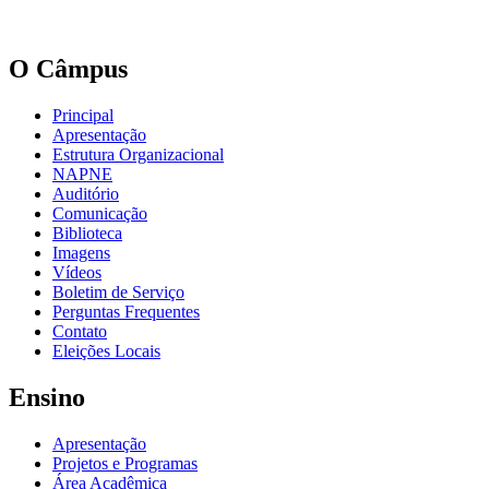
O Câmpus
Principal
Apresentação
Estrutura Organizacional
NAPNE
Auditório
Comunicação
Biblioteca
Imagens
Vídeos
Boletim de Serviço
Perguntas Frequentes
Contato
Eleições Locais
Ensino
Apresentação
Projetos e Programas
Área Acadêmica