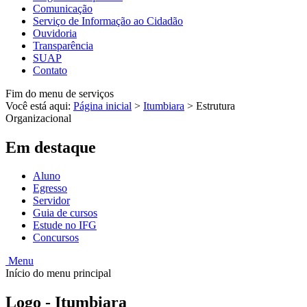
Comunicação
Serviço de Informação ao Cidadão
Ouvidoria
Transparência
SUAP
Contato
Fim do menu de serviços
Você está aqui:
Página inicial
>
Itumbiara
>
Estrutura
Organizacional
Em destaque
Aluno
Egresso
Servidor
Guia de cursos
Estude no IFG
Concursos
Menu
Início do menu principal
Logo - Itumbiara