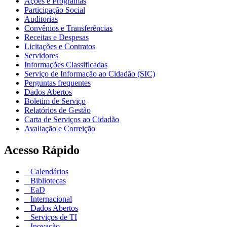
Ações e Programas
Participação Social
Auditorias
Convênios e Transferências
Receitas e Despesas
Licitações e Contratos
Servidores
Informações Classificadas
Serviço de Informação ao Cidadão (SIC)
Perguntas frequentes
Dados Abertos
Boletim de Serviço
Relatórios de Gestão
Carta de Serviços ao Cidadão
Avaliação e Correição
Acesso Rápido
Calendários
Bibliotecas
EaD
Internacional
Dados Abertos
Serviços de TI
Inovação