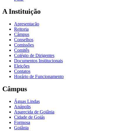
A Instituição
Apresentação
Reitoria
Câmpus
Conselhos
Comissões
Comitês
Colégio de Dirigentes
Documentos Institucionais
Eleições
Contatos
Horário de Funcionamento
Câmpus
Águas Lindas
Anápolis
Aparecida de Goiânia
Cidade de Goiás
Formosa
Goiânia