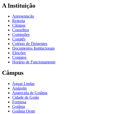
A Instituição
Apresentação
Reitoria
Câmpus
Conselhos
Comissões
Comitês
Colégio de Dirigentes
Documentos Institucionais
Eleições
Contatos
Horário de Funcionamento
Câmpus
Águas Lindas
Anápolis
Aparecida de Goiânia
Cidade de Goiás
Formosa
Goiânia
Goiânia Oeste