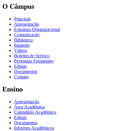
O Câmpus
Principal
Apresentação
Estrutura Organizacional
Comunicação
Biblioteca
Imagens
Vídeos
Boletim de Serviço
Perguntas Frequentes
Editais
Documentos
Contato
Ensino
Apresentação
Área Acadêmica
Calendário Acadêmico
Editais
Documentos
Informes Acadêmicos