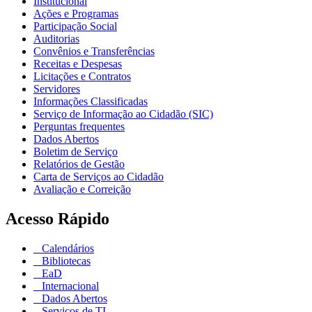
Institucional
Ações e Programas
Participação Social
Auditorias
Convênios e Transferências
Receitas e Despesas
Licitações e Contratos
Servidores
Informações Classificadas
Serviço de Informação ao Cidadão (SIC)
Perguntas frequentes
Dados Abertos
Boletim de Serviço
Relatórios de Gestão
Carta de Serviços ao Cidadão
Avaliação e Correição
Acesso Rápido
Calendários
Bibliotecas
EaD
Internacional
Dados Abertos
Serviços de TI