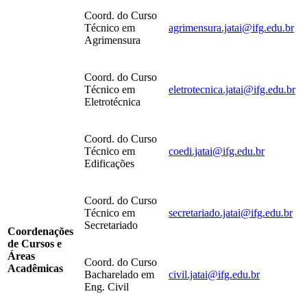
Coord. do Curso
Técnico em
agrimensura.jatai@ifg.edu.br
Agrimensura
Coord. do Curso
Técnico em
eletrotecnica.jatai@ifg.edu.br
Eletrotécnica
Coord. do Curso
Técnico em
coedi.jatai@ifg.edu.br
Edificações
Coord. do Curso
Técnico em
secretariado.jatai@ifg.edu.br
Secretariado
Coordenações
de Cursos e
Áreas
Coord. do Curso
Acadêmicas
Bacharelado em
civil.jatai@ifg.edu.br
Eng. Civil