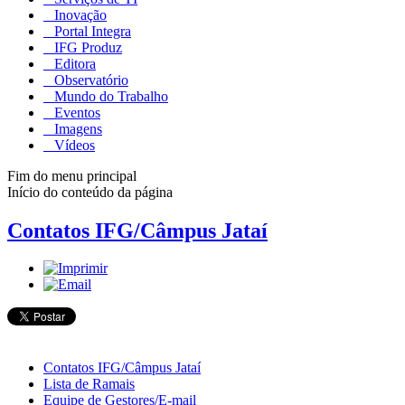
Inovação
Portal Integra
IFG Produz
Editora
Observatório
Mundo do Trabalho
Eventos
Imagens
Vídeos
Fim do menu principal
Início do conteúdo da página
Contatos IFG/Câmpus Jataí
Contatos IFG/Câmpus Jataí
Lista de Ramais
Equipe de Gestores/E-mail