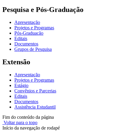
Pesquisa e Pós-Graduação
Apresentação
Projetos e Programas
Pós-Graduação
Editais
Documentos
Grupos de Pesquisa
Extensão
Apresentação
Projetos e Programas
Estágio
Convênios e Parcerias
Editais
Documentos
Assistência Estudantil
Fim do conteúdo da página
Voltar para o topo
Início da navegação de rodapé