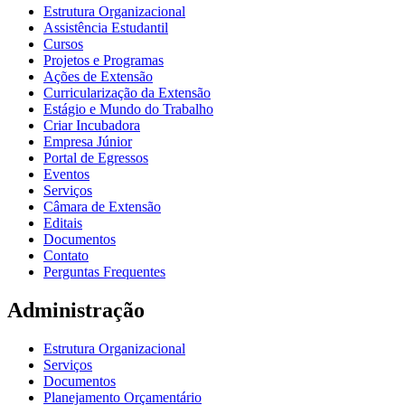
Estrutura Organizacional
Assistência Estudantil
Cursos
Projetos e Programas
Ações de Extensão
Curricularização da Extensão
Estágio e Mundo do Trabalho
Criar Incubadora
Empresa Júnior
Portal de Egressos
Eventos
Serviços
Câmara de Extensão
Editais
Documentos
Contato
Perguntas Frequentes
Administração
Estrutura Organizacional
Serviços
Documentos
Planejamento Orçamentário