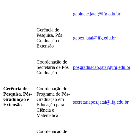
gabinete.jatai@ifg.edu.br
Gerência de
Pesquisa, Pós-
gepex.jatai@ifg.edu.br
Graduação e
Extensão
Coordenação de
Secretaria de Pós-
posgraduacao.jatai@ifg.edu.br
Graduação
Gerência de
Coordenação do
Pesquisa, Pós-
Programa de Pós-
Graduação e
Graduação em
secretariapos.jatai@ifg.edu.br
Extensão
Educação para
Ciência e
Matemática
Coordenação de