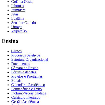
Goiânia Oeste
Inhumas
Itumbiara
Jataí
Luziânia
Senador Canedo
Uruaçu
Valparaíso
Ensino
Cursos
Processos Seletivos
Estrutura Organizacional
Documentos
Câmara de Ensino
Fóruns e debates
Projetos e Programas
Editais
Calendário Acadêmico
Permanência e Êxito
Inclusão/Acessibilidade
Currículo Integrado
Gestão Acadêmica