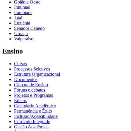
Goiânia Oeste
Inhumas
Itumbiara
Jataí
Luziânia
Senador Canedo
Uruaçu
Valparaíso
Ensino
Cursos
Processos Seletivos
Estrutura Organizacional
Documentos
Câmara de Ensino
Fóruns e debates
Projetos e Programas
Editais
Calendário Acadêmico
Permanência e Êxito
Inclusão/Acessibilidade
Currículo Integrado
Gestão Acadêmica