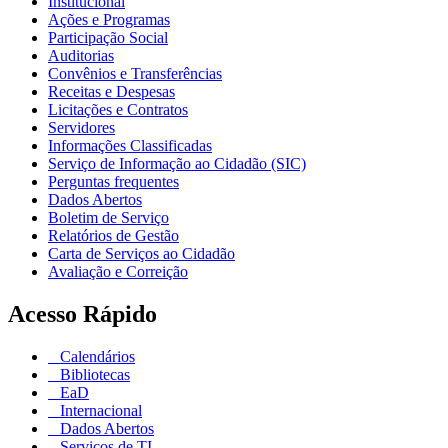
Institucional
Ações e Programas
Participação Social
Auditorias
Convênios e Transferências
Receitas e Despesas
Licitações e Contratos
Servidores
Informações Classificadas
Serviço de Informação ao Cidadão (SIC)
Perguntas frequentes
Dados Abertos
Boletim de Serviço
Relatórios de Gestão
Carta de Serviços ao Cidadão
Avaliação e Correição
Acesso Rápido
Calendários
Bibliotecas
EaD
Internacional
Dados Abertos
Serviços de TI