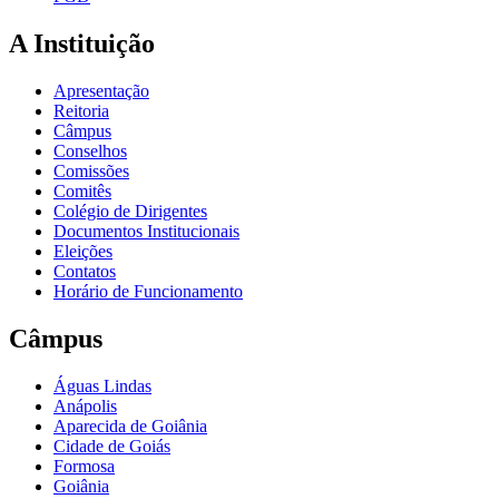
A Instituição
Apresentação
Reitoria
Câmpus
Conselhos
Comissões
Comitês
Colégio de Dirigentes
Documentos Institucionais
Eleições
Contatos
Horário de Funcionamento
Câmpus
Águas Lindas
Anápolis
Aparecida de Goiânia
Cidade de Goiás
Formosa
Goiânia