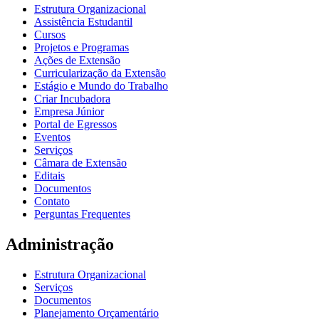
Estrutura Organizacional
Assistência Estudantil
Cursos
Projetos e Programas
Ações de Extensão
Curricularização da Extensão
Estágio e Mundo do Trabalho
Criar Incubadora
Empresa Júnior
Portal de Egressos
Eventos
Serviços
Câmara de Extensão
Editais
Documentos
Contato
Perguntas Frequentes
Administração
Estrutura Organizacional
Serviços
Documentos
Planejamento Orçamentário