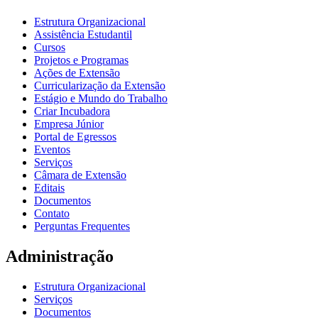
Estrutura Organizacional
Assistência Estudantil
Cursos
Projetos e Programas
Ações de Extensão
Curricularização da Extensão
Estágio e Mundo do Trabalho
Criar Incubadora
Empresa Júnior
Portal de Egressos
Eventos
Serviços
Câmara de Extensão
Editais
Documentos
Contato
Perguntas Frequentes
Administração
Estrutura Organizacional
Serviços
Documentos