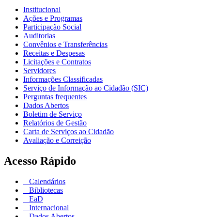
Institucional
Ações e Programas
Participação Social
Auditorias
Convênios e Transferências
Receitas e Despesas
Licitações e Contratos
Servidores
Informações Classificadas
Serviço de Informação ao Cidadão (SIC)
Perguntas frequentes
Dados Abertos
Boletim de Serviço
Relatórios de Gestão
Carta de Serviços ao Cidadão
Avaliação e Correição
Acesso Rápido
Calendários
Bibliotecas
EaD
Internacional
Dados Abertos