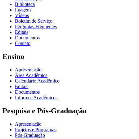
Biblioteca
Imagens
Vídeos
Boletim de Serviço
Perguntas Frequentes
Editais
Documentos
Contato
Ensino
Apresentação
Área Acadêmica
Calendário Acadêmico
Editais
Documentos
Informes Acadêmicos
Pesquisa e Pós-Graduação
Apresentação
Projetos e Programas
Pós-Graduação