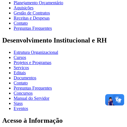
Planejamento Orçamentário
Aquisições
Gestão de Contratos
Receitas e Despesas
Contato
Perguntas Frequentes
Desenvolvimento Institucional e RH
Estrutura Organizacional
Cursos
Projetos e Programas
Serviços
Editais
Documentos
Contato
Perguntas Frequentes
Concursos
Manual do Servidor
Siass
Eventos
Acesso à Informação