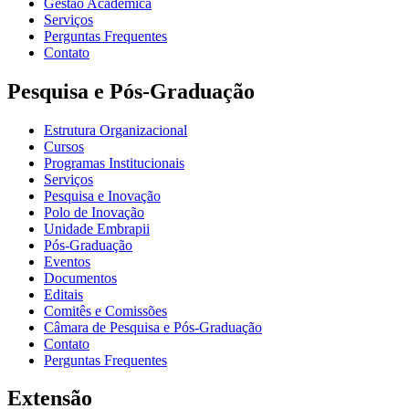
Gestão Acadêmica
Serviços
Perguntas Frequentes
Contato
Pesquisa e Pós-Graduação
Estrutura Organizacional
Cursos
Programas Institucionais
Serviços
Pesquisa e Inovação
Polo de Inovação
Unidade Embrapii
Pós-Graduação
Eventos
Documentos
Editais
Comitês e Comissões
Câmara de Pesquisa e Pós-Graduação
Contato
Perguntas Frequentes
Extensão