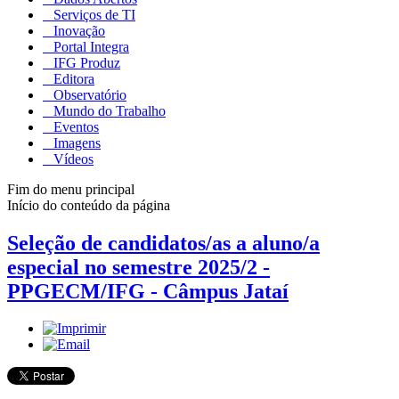
Serviços de TI
Inovação
Portal Integra
IFG Produz
Editora
Observatório
Mundo do Trabalho
Eventos
Imagens
Vídeos
Fim do menu principal
Início do conteúdo da página
Seleção de candidatos/as a aluno/a
especial no semestre 2025/2 -
PPGECM/IFG - Câmpus Jataí