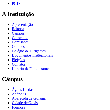
PGD
A Instituição
Apresentação
Reitoria
Câmpus
Conselhos
Comissões
Comitês
Colégio de Dirigentes
Documentos Institucionais
Eleições
Contatos
Horário de Funcionamento
Câmpus
Águas Lindas
Anápolis
Aparecida de Goiânia
Cidade de Goiás
Formosa