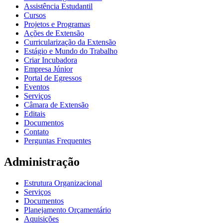
Assistência Estudantil
Cursos
Projetos e Programas
Ações de Extensão
Curricularização da Extensão
Estágio e Mundo do Trabalho
Criar Incubadora
Empresa Júnior
Portal de Egressos
Eventos
Serviços
Câmara de Extensão
Editais
Documentos
Contato
Perguntas Frequentes
Administração
Estrutura Organizacional
Serviços
Documentos
Planejamento Orçamentário
Aquisições