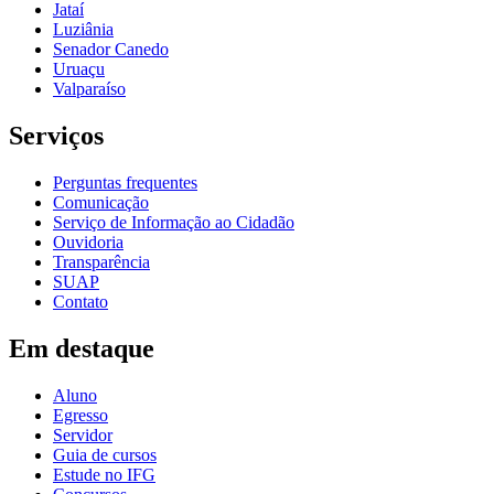
Jataí
Luziânia
Senador Canedo
Uruaçu
Valparaíso
Serviços
Perguntas frequentes
Comunicação
Serviço de Informação ao Cidadão
Ouvidoria
Transparência
SUAP
Contato
Em destaque
Aluno
Egresso
Servidor
Guia de cursos
Estude no IFG