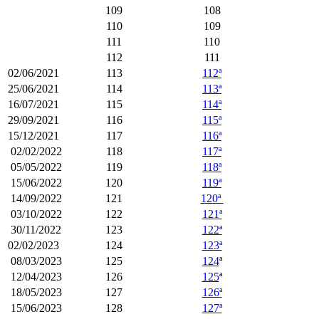
109
108
110
109
111
110
112
111
02/06/2021
113
112ª
25/06/2021
114
113ª
16/07/2021
115
114ª
29/09/2021
116
115ª
15/12/2021
117
116ª
02/02/2022
118
117ª
05/05/2022
119
118ª
15/06/2022
120
119ª
14/09/2022
121
120ª
03/10/2022
122
121ª
30/11/2022
123
122ª
02/02/2023
124
123ª
08/03/2023
125
124
ª
12/04/2023
126
125
ª
18/05/2023
127
126ª
15/06/2023
128
127ª