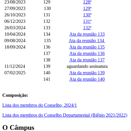
23/08/2023
129
128ª
27/09/2023
130
129ª
26/10/2023
131
130ª
06/12/2023
132
131ª
26/03/2024
133
132ª
10/04/2024
134
Ata da reunião 133
09/08/2024
135
Ata da reunião 134
18/09/2024
136
Ata da reunião 135
137
Ata da reunião 136
138
Ata da reunião 137
11/12/2024
139
aguardando assinatura
07/02/2025
140
Ata da reunião 139
141
Ata da reunião 140
Composição:
Lista dos membros do Conselho, 2024/1
Lista dos membros do Conselho Departamental (Biênio 2021/2022)
O Câmpus