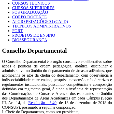
CURSOS TÉCNICOS
CURSOS SUPERIORES
PÓS-GRADUAÇÃO
CORPO DOCENTE
APOIO PEDAGÓGICO (CAPD)
TÉCNICOS ADMINISTRATIVOS
FORT
PROJETOS DE ENSINO
BIOSSEGURANÇA
Conselho Departamental
O Conselho Departamental é o órgão consultivo e deliberativo sobre
ações e políticas de ordem pedagógica, didática, disciplinar e
administrativa no âmbito do departamento de áreas acadêmicas, que
acompanha os atos da chefia do departamento, com observância à
indissociabilidade entre ensino, pesquisa e extensão e às diretrizes e
regulamentos institucionais, possuindo competências e composição
definidas em regimento geral, é ainda a instância de representação
das Coordenações de Cursos e Áreas e dos estudantes no âmbito
dos Departamentos de Áreas Acadêmicas em cada Câmpus (Seção
III, Art. 14, da
Resolução n.º 40
, de 13 de dezembro de 2018 do
CONSUP), possuindo a seguinte composição:
I. Chefe do Departamento, como seu presidente;