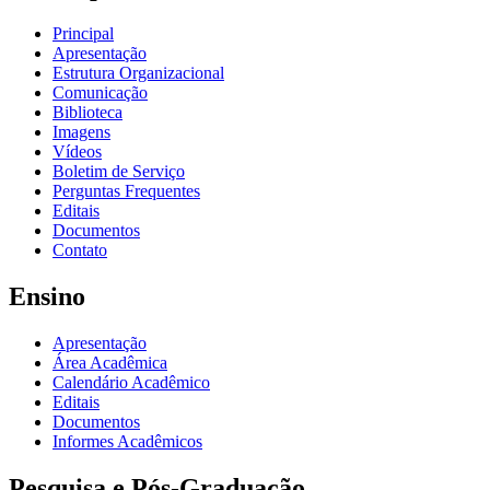
Principal
Apresentação
Estrutura Organizacional
Comunicação
Biblioteca
Imagens
Vídeos
Boletim de Serviço
Perguntas Frequentes
Editais
Documentos
Contato
Ensino
Apresentação
Área Acadêmica
Calendário Acadêmico
Editais
Documentos
Informes Acadêmicos
Pesquisa e Pós-Graduação