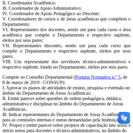
II. Coordenador Acadêmico;
Ill. Coordenador de Apoio Administrativo;
IV. Coordenador de Apoio Pedagógico ao Discente;
V. Coordenadores de cursos e de áreas acadêmicas que compõem o
Departamento;
VI. Representantes dos docentes, sendo um para cada curso e área
acadêmica que compõe o Departamento e respectivo suplente,
eleitos por seus pares;
VII. Representantes discentes, sendo um para cada curso que
compõe o Departamento e respectivo suplente, eleitos por seus
pares;
VIII. Um representante dos servidores técnico-administrativos e
respectivo suplente, lotado no Departamento, eleitos por seus pares.
Compete ao Conselho Departamental (
Portaria Normativa n.º 5
, de
8 de março de 2019 - CONSUP):
I. Aprovar os pianos de atividades de ensino, pesquisa e extensão no
âmbito do Departamento de Areas Acadêmicas;
II. Emitir parecer sobre questões de ordem pedagógica, didática,
administrativa e disciplinar no âmbito do Departamento de Areas
Acadêmicas;
Ill. Indicar representantes do Departamento de Areas Acadêmicas
para as comissões internas e outras demandadas pela Instituição;
IV. Propor e emitir parecer sobre projetos de capacitação lato sensu e
stricto sensu para docentes e técnico-administrativos, no âmbito do