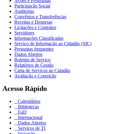
Ações e Programas
Participação Social
Auditorias
Convênios e Transferências
Receitas e Despesas
Licitações e Contratos
Servidores
Informações Classificadas
Serviço de Informação ao Cidadão (SIC)
Perguntas frequentes
Dados Abertos
Boletim de Serviço
Relatórios de Gestão
Carta de Serviços ao Cidadão
Avaliação e Correição
Acesso Rápido
Calendários
Bibliotecas
EaD
Internacional
Dados Abertos
Serviços de TI
Inovação