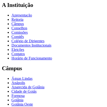
A Instituição
Apresentação
Reitoria
Câmpus
Conselhos
Comissões
Comitês
Colégio de Dirigentes
Documentos Institucionais
Eleições
Contatos
Horário de Funcionamento
Câmpus
Águas Lindas
Anápolis
Aparecida de Goiânia
Cidade de Goiás
Formosa
Goiânia
Goiânia Oeste