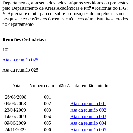
Departamento, apresentados pelos próprios servidores ou propostos
pelo Departamento de Areas Acadêmicas e PróReitorias do IFG;
V. Apreciar e emitir parecer sobre proposições de projetos ensino,
pesquisa e extensão dos docentes e técnicos administrativos lotados
no departamento.
Reuniões Ordinárias :
102
Ata da reunião 025
Ata da reunião 025​
Data
Número da reunião
Ata da reunião anterior
26/08/2008
001
09/09/2008
002
Ata da reunião 001
23/04/2009
003
Ata da reunião 002
14/05/2009
004
Ata da reunião 003
09/06/2009
005
Ata da reunião 004
24/11/2009
006
Ata da reunião 005