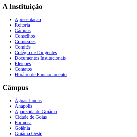
A Instituição
Apresentação
Reitoria
Câmpus
Conselhos
Comissões
Comitês
Colégio de Dirigentes
Documentos Institucionais
Eleições
Contatos
Horário de Funcionamento
Câmpus
Águas Lindas
Anápolis
Aparecida de Goiânia
Cidade de Goiás
Formosa
Goiânia
Goiânia Oeste