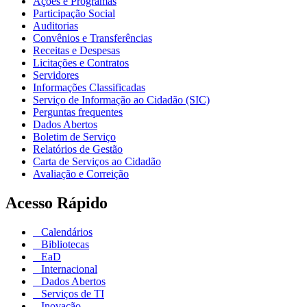
Ações e Programas
Participação Social
Auditorias
Convênios e Transferências
Receitas e Despesas
Licitações e Contratos
Servidores
Informações Classificadas
Serviço de Informação ao Cidadão (SIC)
Perguntas frequentes
Dados Abertos
Boletim de Serviço
Relatórios de Gestão
Carta de Serviços ao Cidadão
Avaliação e Correição
Acesso Rápido
Calendários
Bibliotecas
EaD
Internacional
Dados Abertos
Serviços de TI
Inovação