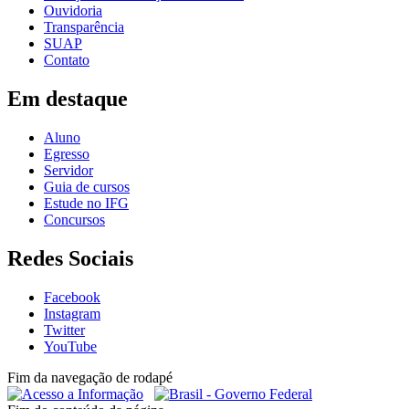
Ouvidoria
Transparência
SUAP
Contato
Em destaque
Aluno
Egresso
Servidor
Guia de cursos
Estude no IFG
Concursos
Redes Sociais
Facebook
Instagram
Twitter
YouTube
Fim da navegação de rodapé