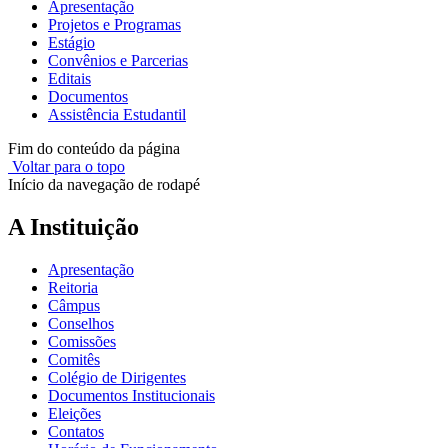
Apresentação
Projetos e Programas
Estágio
Convênios e Parcerias
Editais
Documentos
Assistência Estudantil
Fim do conteúdo da página
Voltar para o topo
Início da navegação de rodapé
A Instituição
Apresentação
Reitoria
Câmpus
Conselhos
Comissões
Comitês
Colégio de Dirigentes
Documentos Institucionais
Eleições
Contatos