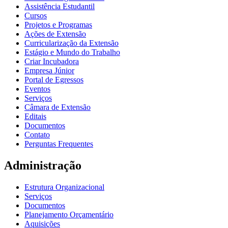
Assistência Estudantil
Cursos
Projetos e Programas
Ações de Extensão
Curricularização da Extensão
Estágio e Mundo do Trabalho
Criar Incubadora
Empresa Júnior
Portal de Egressos
Eventos
Serviços
Câmara de Extensão
Editais
Documentos
Contato
Perguntas Frequentes
Administração
Estrutura Organizacional
Serviços
Documentos
Planejamento Orçamentário
Aquisições