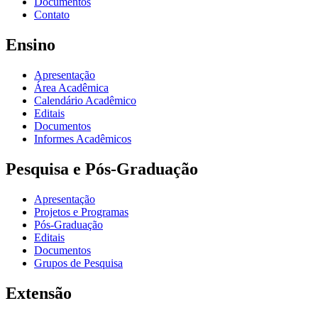
Documentos
Contato
Ensino
Apresentação
Área Acadêmica
Calendário Acadêmico
Editais
Documentos
Informes Acadêmicos
Pesquisa e Pós-Graduação
Apresentação
Projetos e Programas
Pós-Graduação
Editais
Documentos
Grupos de Pesquisa
Extensão