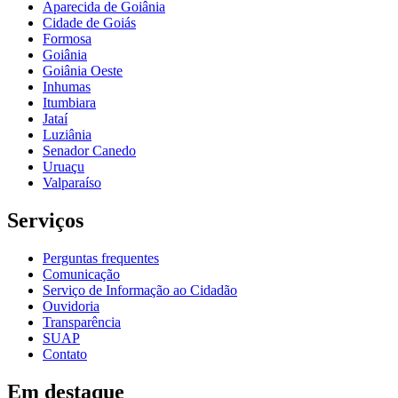
Aparecida de Goiânia
Cidade de Goiás
Formosa
Goiânia
Goiânia Oeste
Inhumas
Itumbiara
Jataí
Luziânia
Senador Canedo
Uruaçu
Valparaíso
Serviços
Perguntas frequentes
Comunicação
Serviço de Informação ao Cidadão
Ouvidoria
Transparência
SUAP
Contato
Em destaque