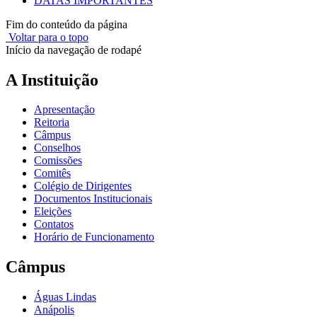
DATAS IMPORTANTES
Fim do conteúdo da página
Voltar para o topo
Início da navegação de rodapé
A Instituição
Apresentação
Reitoria
Câmpus
Conselhos
Comissões
Comitês
Colégio de Dirigentes
Documentos Institucionais
Eleições
Contatos
Horário de Funcionamento
Câmpus
Águas Lindas
Anápolis