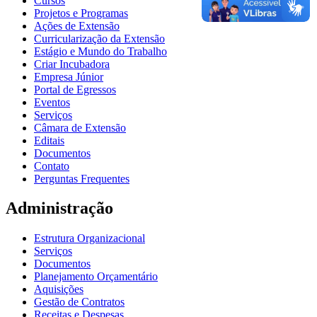
Cursos
Projetos e Programas
Ações de Extensão
Curricularização da Extensão
Estágio e Mundo do Trabalho
Criar Incubadora
Empresa Júnior
Portal de Egressos
Eventos
Serviços
Câmara de Extensão
Editais
Documentos
Contato
Perguntas Frequentes
Administração
Estrutura Organizacional
Serviços
Documentos
Planejamento Orçamentário
Aquisições
Gestão de Contratos
Receitas e Despesas