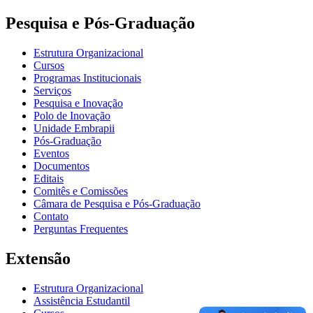
Pesquisa e Pós-Graduação
Estrutura Organizacional
Cursos
Programas Institucionais
Serviços
Pesquisa e Inovação
Polo de Inovação
Unidade Embrapii
Pós-Graduação
Eventos
Documentos
Editais
Comitês e Comissões
Câmara de Pesquisa e Pós-Graduação
Contato
Perguntas Frequentes
Extensão
Estrutura Organizacional
Assistência Estudantil