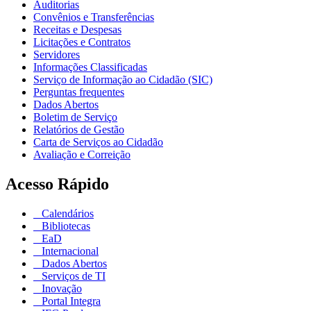
Auditorias
Convênios e Transferências
Receitas e Despesas
Licitações e Contratos
Servidores
Informações Classificadas
Serviço de Informação ao Cidadão (SIC)
Perguntas frequentes
Dados Abertos
Boletim de Serviço
Relatórios de Gestão
Carta de Serviços ao Cidadão
Avaliação e Correição
Acesso Rápido
Calendários
Bibliotecas
EaD
Internacional
Dados Abertos
Serviços de TI
Inovação
Portal Integra