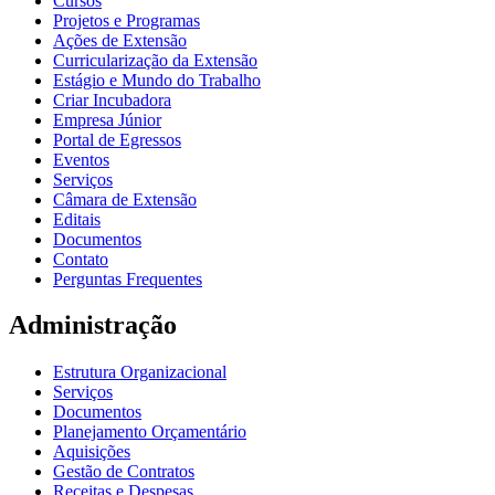
Cursos
Projetos e Programas
Ações de Extensão
Curricularização da Extensão
Estágio e Mundo do Trabalho
Criar Incubadora
Empresa Júnior
Portal de Egressos
Eventos
Serviços
Câmara de Extensão
Editais
Documentos
Contato
Perguntas Frequentes
Administração
Estrutura Organizacional
Serviços
Documentos
Planejamento Orçamentário
Aquisições
Gestão de Contratos
Receitas e Despesas