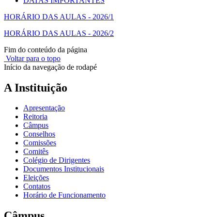
DATAS IMPORTANTES
HORÁRIO DAS AULAS - 2026/1
HORÁRIO DAS AULAS - 2026/2
Fim do conteúdo da página
Voltar para o topo
Início da navegação de rodapé
A Instituição
Apresentação
Reitoria
Câmpus
Conselhos
Comissões
Comitês
Colégio de Dirigentes
Documentos Institucionais
Eleições
Contatos
Horário de Funcionamento
Câmpus