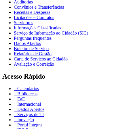
Auditorias
Convênios e Transferências
Receitas e Despesas
Licitações e Contratos
Servidores
Informações Classificadas
Serviço de Informação ao Cidadão (SIC)
Perguntas frequentes
Dados Abertos
Boletim de Serviço
Relatórios de Gestão
Carta de Serviços ao Cidadão
Avaliação e Correição
Acesso Rápido
Calendários
Bibliotecas
EaD
Internacional
Dados Abertos
Serviços de TI
Inovação
Portal Integra