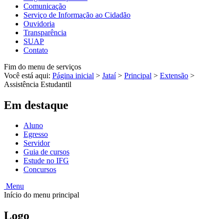
Comunicação
Serviço de Informação ao Cidadão
Ouvidoria
Transparência
SUAP
Contato
Fim do menu de serviços
Você está aqui:
Página inicial
>
Jataí
>
Principal
>
Extensão
>
Assistência Estudantil
Em destaque
Aluno
Egresso
Servidor
Guia de cursos
Estude no IFG
Concursos
Menu
Início do menu principal
Logo