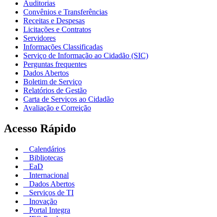
Auditorias
Convênios e Transferências
Receitas e Despesas
Licitações e Contratos
Servidores
Informações Classificadas
Serviço de Informação ao Cidadão (SIC)
Perguntas frequentes
Dados Abertos
Boletim de Serviço
Relatórios de Gestão
Carta de Serviços ao Cidadão
Avaliação e Correição
Acesso Rápido
Calendários
Bibliotecas
EaD
Internacional
Dados Abertos
Serviços de TI
Inovação
Portal Integra