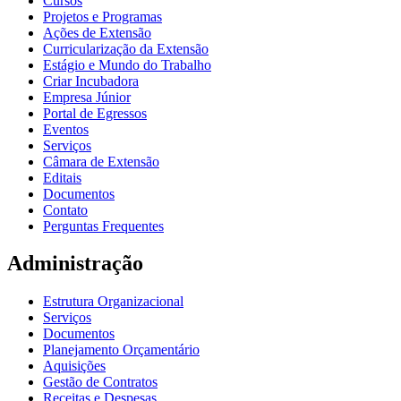
Cursos
Projetos e Programas
Ações de Extensão
Curricularização da Extensão
Estágio e Mundo do Trabalho
Criar Incubadora
Empresa Júnior
Portal de Egressos
Eventos
Serviços
Câmara de Extensão
Editais
Documentos
Contato
Perguntas Frequentes
Administração
Estrutura Organizacional
Serviços
Documentos
Planejamento Orçamentário
Aquisições
Gestão de Contratos
Receitas e Despesas