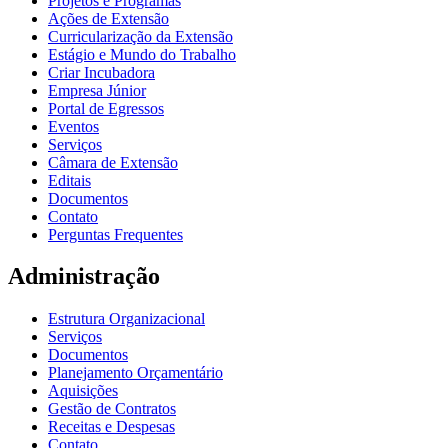
Projetos e Programas
Ações de Extensão
Curricularização da Extensão
Estágio e Mundo do Trabalho
Criar Incubadora
Empresa Júnior
Portal de Egressos
Eventos
Serviços
Câmara de Extensão
Editais
Documentos
Contato
Perguntas Frequentes
Administração
Estrutura Organizacional
Serviços
Documentos
Planejamento Orçamentário
Aquisições
Gestão de Contratos
Receitas e Despesas
Contato