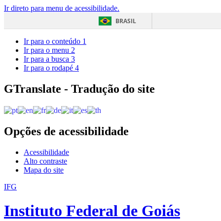
Ir direto para menu de acessibilidade.
BRASIL
Ir para o conteúdo
1
Ir para o menu
2
Ir para a busca
3
Ir para o rodapé
4
GTranslate - Tradução do site
Opções de acessibilidade
Acessibilidade
Alto contraste
Mapa do site
IFG
Instituto Federal de Goiás