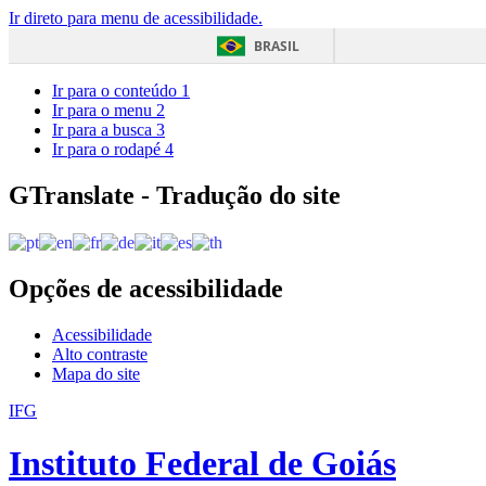
Ir direto para menu de acessibilidade.
BRASIL
Ir para o conteúdo
1
Ir para o menu
2
Ir para a busca
3
Ir para o rodapé
4
GTranslate - Tradução do site
Opções de acessibilidade
Acessibilidade
Alto contraste
Mapa do site
IFG
Instituto Federal de Goiás