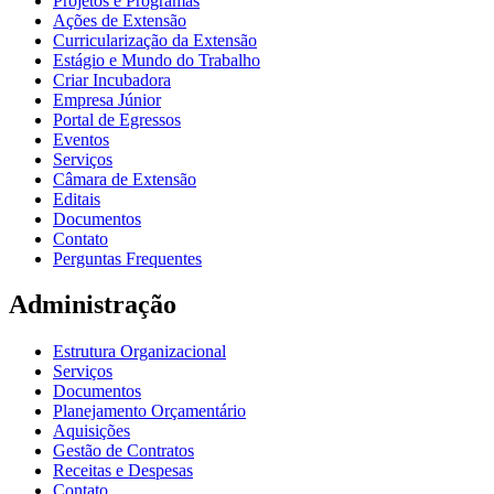
Projetos e Programas
Ações de Extensão
Curricularização da Extensão
Estágio e Mundo do Trabalho
Criar Incubadora
Empresa Júnior
Portal de Egressos
Eventos
Serviços
Câmara de Extensão
Editais
Documentos
Contato
Perguntas Frequentes
Administração
Estrutura Organizacional
Serviços
Documentos
Planejamento Orçamentário
Aquisições
Gestão de Contratos
Receitas e Despesas
Contato