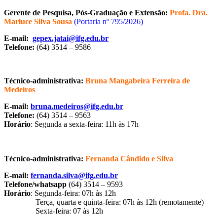
Gerente de Pesquisa, Pós-Graduação e Extensão:
Profa. Dra.
Marluce Silva Sousa
(Portaria nº 795/2026)
E-mail:
gepex.jatai@ifg.edu.br
Telefone:
(64) 3514 – 9586
Técnico-administrativa:
Bruna Mangabeira Ferreira de
Medeiros
E-mail:
bruna.medeiros@ifg.edu.br
Telefone:
(64) 3514 – 9563
Horário
: Segunda a sexta-feira: 11h às 17h
Técnico-administrativa:
Fernanda Cândido e Silva
E-mail:
fernanda.silva@ifg.edu.br
Telefone/whatsapp
(64) 3514 – 9593
Horário
: Segunda-feira: 07h às 12h
Terça, quarta e quinta-feira: 07h às 12h (remotamente)
Sexta-feira: 07 às 12h