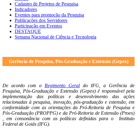
Cadastro de Projetos de Pesquisa
Indicadores
Eventos para promoção da Pesquisa
Publicações dos Servidores
Participação em Eventos
DESTAQUE
Semana Nacional de Ciência e Tecnologia
Gerência de Pesquisa, Pós-Graduação e Extensão (Gepex)
De acordo com o
Regimento Geral
do IFG, a Gerência de
Pesquisa, Pós-Graduação e Extensão (Gepex) é responsável pela
implementação das políticas e desenvolvimento das ações
relacionadas à pesquisa, inovação, pós-graduação e extensão, em
conformidade com as orientações da Pró-Reitoria de Pesquisa e
Pós-Graduação (PROPPG) e da Pró-Reitoria de Extensão (Proex)
, em consonância com as políticas definidas para o Instituto
Federal de Goiás (IFG).