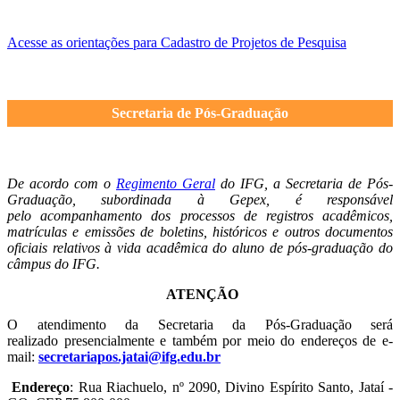
Acesse as orientações para Cadastro de Projetos de Pesquisa
Secretaria de Pós-Graduação
De acordo com o
Regimento Geral
do IFG, a Secretaria de Pós-
Graduação, subordinada à Gepex, é responsável
pelo acompanhamento dos processos de registros acadêmicos,
matrículas e emissões de boletins, históricos e outros documentos
oficiais relativos à vida acadêmica do aluno de pós-graduação do
câmpus do IFG.
ATENÇÃO
O atendimento da Secretaria da Pós-Graduação será
realizado presencialmente e também por meio do endereços de e-
mail:
secretariapos.jatai@ifg.edu.br
Endereço
: Rua Riachuelo, nº 2090, Divino Espírito Santo, Jataí -