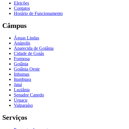
Eleições
Contatos
Horário de Funcionamento
Câmpus
Águas Lindas
Anápolis
Aparecida de Goiânia
Cidade de Goiás
Formosa
Goiânia
Goiânia Oeste
Inhumas
Itumbiara
Jataí
Luziânia
Senador Canedo
Uruaçu
Valparaíso
Serviços