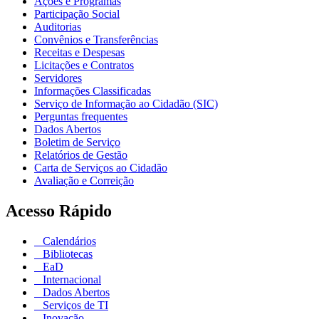
Ações e Programas
Participação Social
Auditorias
Convênios e Transferências
Receitas e Despesas
Licitações e Contratos
Servidores
Informações Classificadas
Serviço de Informação ao Cidadão (SIC)
Perguntas frequentes
Dados Abertos
Boletim de Serviço
Relatórios de Gestão
Carta de Serviços ao Cidadão
Avaliação e Correição
Acesso Rápido
Calendários
Bibliotecas
EaD
Internacional
Dados Abertos
Serviços de TI
Inovação