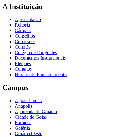
A Instituição
Apresentação
Reitoria
Câmpus
Conselhos
Comissões
Comitês
Colégio de Dirigentes
Documentos Institucionais
Eleições
Contatos
Horário de Funcionamento
Câmpus
Águas Lindas
Anápolis
Aparecida de Goiânia
Cidade de Goiás
Formosa
Goiânia
Goiânia Oeste