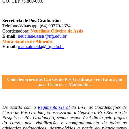
GO, CEP 75.800-000.
Secretaria de Pós-Graduação:
Telefone/Whatsapp: (64) 99279-2374
Coordenadora:
Neucilane Oliveira de Assis
E-mail:
neucilane.assis@ifg.edu.br
Mara Sandra de Almeida
E-mail:
mara.almeida@ifg.edu.br
Coordenações dos Cursos de Pós-Graduação em Educação
para Ciências e Matemática
De acordo com o
Regimento Geral
do IFG, as Coordenações de
Curso de Pós Graduação assessoram a Gepex e a Pró-Reitoria de
Pesquisa e Pós Graduação, sendo responsável direta pelo projeto
do curso; pela viabilização e acompanhamento de todas as
atividades pedagógicas, desenvolvidas a partir do planejamento