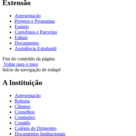
Extensão
Apresentação
Projetos e Programas
Estágio
Convênios e Parcerias
Editais
Documentos
Assistência Estudantil
Fim do conteúdo da página
Voltar para o topo
Início da navegação de rodapé
A Instituição
Apresentação
Reitoria
Câmpus
Conselhos
Comissões
Comitês
Colégio de Dirigentes
Documentos Institucionais