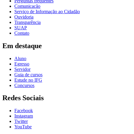
Perguntas frequentes
Comunicação
Serviço de Informação ao Cidadão
Ouvidoria
Transparência
SUAP
Contato
Em destaque
Aluno
Egresso
Servidor
Guia de cursos
Estude no IFG
Concursos
Redes Sociais
Facebook
Instagram
Twitter
YouTube