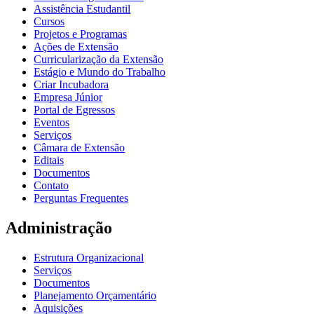
Assistência Estudantil
Cursos
Projetos e Programas
Ações de Extensão
Curricularização da Extensão
Estágio e Mundo do Trabalho
Criar Incubadora
Empresa Júnior
Portal de Egressos
Eventos
Serviços
Câmara de Extensão
Editais
Documentos
Contato
Perguntas Frequentes
Administração
Estrutura Organizacional
Serviços
Documentos
Planejamento Orçamentário
Aquisições