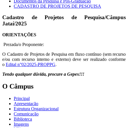
Documentos da Pesquisa e Pós-Graduação
CADASTRO DE PROJETOS DE PESQUISA
Cadastro de Projetos de Pesquisa/Câmpus
Jataí/2025
ORIENTAÇÕES
Prezada/o Proponente:
O Cadastro de Projetos de Pesquisa em fluxo contínuo (sem recurso
e/ou com recurso interno e externo) deve ser realizado conforme
o
Edital n°02/2025-PROPPG
.
Tendo qualquer dúvida, procure a
Gepex
!!!
O Câmpus
Principal
Apresentação
Estrutura Organizacional
Comunicação
Biblioteca
Imagens