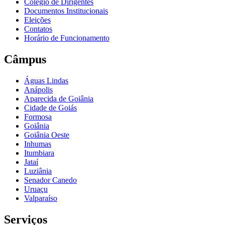
Colégio de Dirigentes
Documentos Institucionais
Eleições
Contatos
Horário de Funcionamento
Câmpus
Águas Lindas
Anápolis
Aparecida de Goiânia
Cidade de Goiás
Formosa
Goiânia
Goiânia Oeste
Inhumas
Itumbiara
Jataí
Luziânia
Senador Canedo
Uruaçu
Valparaíso
Serviços