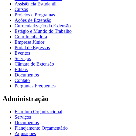
Assistência Estudantil
Cursos
Projetos e Programas
Ações de Extensão
Curricularização da Extensão
Estágio e Mundo do Trabalho
Criar Incubadora
Empresa Júnior
Portal de Egressos
Eventos
Serviços
Câmara de Extensão
Editais
Documentos
Contato
Perguntas Frequentes
Administração
Estrutura Organizacional
Serviços
Documentos
Planejamento Orçamentário
Aquisições