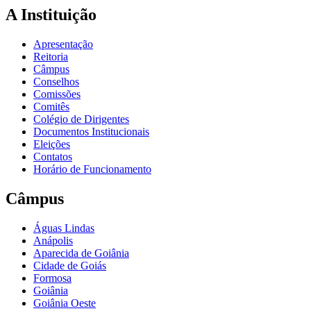
A Instituição
Apresentação
Reitoria
Câmpus
Conselhos
Comissões
Comitês
Colégio de Dirigentes
Documentos Institucionais
Eleições
Contatos
Horário de Funcionamento
Câmpus
Águas Lindas
Anápolis
Aparecida de Goiânia
Cidade de Goiás
Formosa
Goiânia
Goiânia Oeste