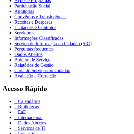
Ações e Programas
Participação Social
Auditorias
Convênios e Transferências
Receitas e Despesas
Licitações e Contratos
Servidores
Informações Classificadas
Serviço de Informação ao Cidadão (SIC)
Perguntas frequentes
Dados Abertos
Boletim de Serviço
Relatórios de Gestão
Carta de Serviços ao Cidadão
Avaliação e Correição
Acesso Rápido
Calendários
Bibliotecas
EaD
Internacional
Dados Abertos
Serviços de TI
Inovação