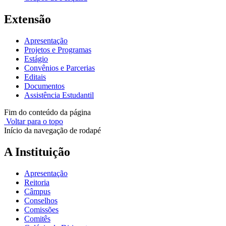
Extensão
Apresentação
Projetos e Programas
Estágio
Convênios e Parcerias
Editais
Documentos
Assistência Estudantil
Fim do conteúdo da página
Voltar para o topo
Início da navegação de rodapé
A Instituição
Apresentação
Reitoria
Câmpus
Conselhos
Comissões
Comitês