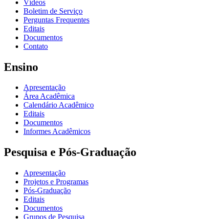
Vídeos
Boletim de Serviço
Perguntas Frequentes
Editais
Documentos
Contato
Ensino
Apresentação
Área Acadêmica
Calendário Acadêmico
Editais
Documentos
Informes Acadêmicos
Pesquisa e Pós-Graduação
Apresentação
Projetos e Programas
Pós-Graduação
Editais
Documentos
Grupos de Pesquisa