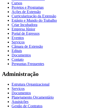
Cursos
Projetos e Programas
Ações de Extensão
Curricularização da Extensão
Estágio e Mundo do Trabalho
Criar Incubadora
Empresa Júnior
Portal de Egressos
Eventos
Serviços
Câmara de Extensão
Editais
Documentos
Contato
Perguntas Frequentes
Administração
Estrutura Organizacional
Serviços
Documentos
Planejamento Orçamentário
Aquisições
Gestão de Contratos