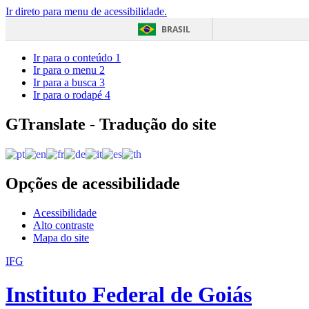
Ir direto para menu de acessibilidade.
BRASIL
Ir para o conteúdo
1
Ir para o menu
2
Ir para a busca
3
Ir para o rodapé
4
GTranslate - Tradução do site
Opções de acessibilidade
Acessibilidade
Alto contraste
Mapa do site
IFG
Instituto Federal de Goiás