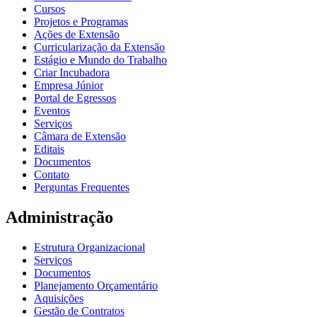
Cursos
Projetos e Programas
Ações de Extensão
Curricularização da Extensão
Estágio e Mundo do Trabalho
Criar Incubadora
Empresa Júnior
Portal de Egressos
Eventos
Serviços
Câmara de Extensão
Editais
Documentos
Contato
Perguntas Frequentes
Administração
Estrutura Organizacional
Serviços
Documentos
Planejamento Orçamentário
Aquisições
Gestão de Contratos