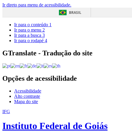
Ir direto para menu de acessibilidade.
BRASIL
Ir para o conteúdo
1
Ir para o menu
2
Ir para a busca
3
Ir para o rodapé
4
GTranslate - Tradução do site
Opções de acessibilidade
Acessibilidade
Alto contraste
Mapa do site
IFG
Instituto Federal de Goiás