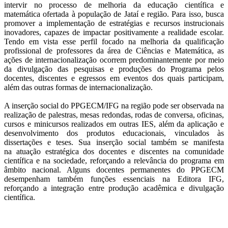
intervir no processo de melhoria da educação científica e
matemática ofertada à população de Jataí e região. Para isso, busca
promover a implementação de estratégias e recursos instrucionais
inovadores, capazes de impactar positivamente a realidade escolar.
Tendo em vista esse perfil focado na melhoria da qualificação
profissional de professores da área de Ciências e Matemática, as
ações de internacionalização ocorrem predominantemente por meio
da divulgação das pesquisas e produções do Programa pelos
docentes, discentes e egressos em eventos dos quais participam,
além das outras formas de internacionalização.
A inserção social do PPGECM/IFG na região pode ser observada na
realização de palestras, mesas redondas, rodas de conversa, oficinas,
cursos e minicursos realizados em outras IES, além da aplicação e
desenvolvimento dos produtos educacionais, vinculados às
dissertações e teses. Sua inserção social também se manifesta
na atuação estratégica dos docentes e discentes na comunidade
científica e na sociedade, reforçando a relevância do programa em
âmbito nacional. Alguns docentes permanentes do PPGECM
desempenham também funções essenciais na Editora IFG,
reforçando a integração entre produção acadêmica e divulgação
científica.