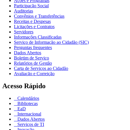
Ações e Programas
Participação Social
Auditorias
Convênios e Transferências
Receitas e Despesas
Licitações e Contratos
Servidores
Informações Classificadas
Serviço de Informação ao Cidadão (SIC)
Perguntas frequentes
Dados Abertos
Boletim de Serviço
Relatórios de Gestão
Carta de Serviços ao Cidadão
Avaliação e Correição
Acesso Rápido
Calendários
Bibliotecas
EaD
Internacional
Dados Abertos
Serviços de TI
Inovação