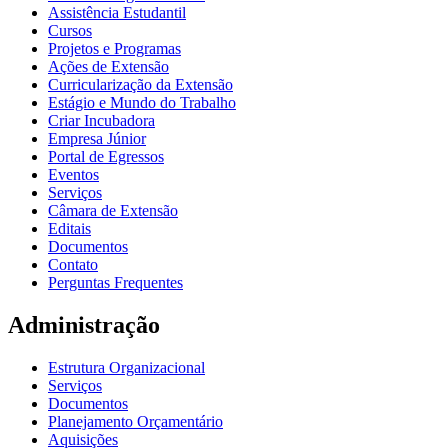
Assistência Estudantil
Cursos
Projetos e Programas
Ações de Extensão
Curricularização da Extensão
Estágio e Mundo do Trabalho
Criar Incubadora
Empresa Júnior
Portal de Egressos
Eventos
Serviços
Câmara de Extensão
Editais
Documentos
Contato
Perguntas Frequentes
Administração
Estrutura Organizacional
Serviços
Documentos
Planejamento Orçamentário
Aquisições