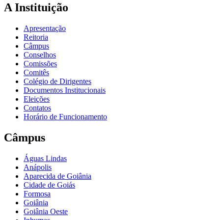
A Instituição
Apresentação
Reitoria
Câmpus
Conselhos
Comissões
Comitês
Colégio de Dirigentes
Documentos Institucionais
Eleições
Contatos
Horário de Funcionamento
Câmpus
Águas Lindas
Anápolis
Aparecida de Goiânia
Cidade de Goiás
Formosa
Goiânia
Goiânia Oeste