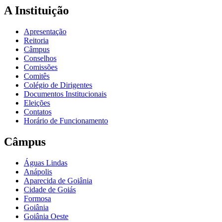
A Instituição
Apresentação
Reitoria
Câmpus
Conselhos
Comissões
Comitês
Colégio de Dirigentes
Documentos Institucionais
Eleições
Contatos
Horário de Funcionamento
Câmpus
Águas Lindas
Anápolis
Aparecida de Goiânia
Cidade de Goiás
Formosa
Goiânia
Goiânia Oeste