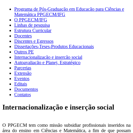
Programa de Pós-Graduação em Educação para Ciências e
Matemática PPGECM/IFG
O PPGECM/IFG
Linhas de pesquisa
Estrutura Curricular
Docentes
Discentes e Egressos
Dissertações-Teses-Produtos Educacionais
Outros PE
Internacionalização e inserção social
Autoavaliação e Planej. Estratégico
Parcerias
Extensão
Eventos
Editais
Documentos
Contatos
Internacionalização e inserção social
O PPGECM tem como missão subsidiar profissionais inseridos na
área do ensino em Ciências e Matemática, a fim de que possam