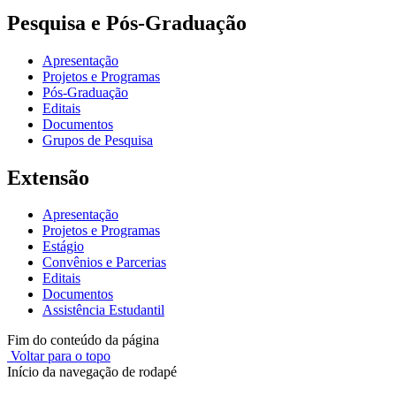
Pesquisa e Pós-Graduação
Apresentação
Projetos e Programas
Pós-Graduação
Editais
Documentos
Grupos de Pesquisa
Extensão
Apresentação
Projetos e Programas
Estágio
Convênios e Parcerias
Editais
Documentos
Assistência Estudantil
Fim do conteúdo da página
Voltar para o topo
Início da navegação de rodapé