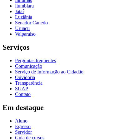
Inhumas
Itumbiara
Jataí
Luziânia
Senador Canedo
Uruaçu
Valparaíso
Serviços
Perguntas frequentes
Comunicação
Serviço de Informação ao Cidadão
Ouvidoria
Transparência
SUAP
Contato
Em destaque
Aluno
Egresso
Servidor
Guia de cursos