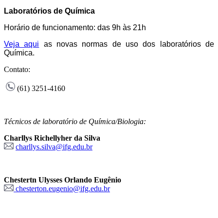
Laboratórios de Química
Horário de funcionamento: das 9h às 21h
Veja aqui
as novas normas de uso dos laboratórios de
Química.
Contato:
(61) 3251-4160
Técnicos de laboratório de Química/Biologia:
Charllys Richellyher da Silva
charllys.silva@ifg.edu.br
Chestertn Ulysses Orlando Eugênio
chesterton.eugenio@ifg.edu.br