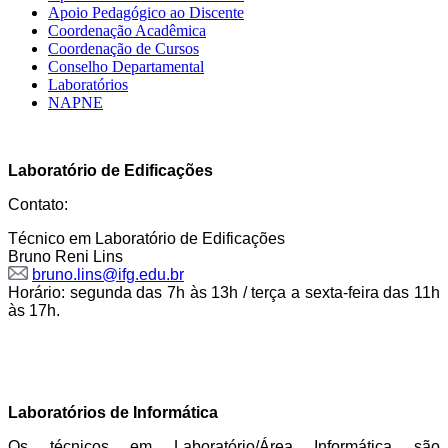
Apoio Pedagógico ao Discente
Coordenação Acadêmica
Coordenação de Cursos
Conselho Departamental
Laboratórios
NAPNE
Laboratório de Edificações
Contato:
Técnico em Laboratório de Edificações
Bruno Reni Lins
bruno.lins@ifg.edu.br
Horário: segunda das 7h às 13h / terça a sexta-feira das 11h
às 17h.
Laboratórios de Informática
Os técnicos em Laboratório/Área Informática são