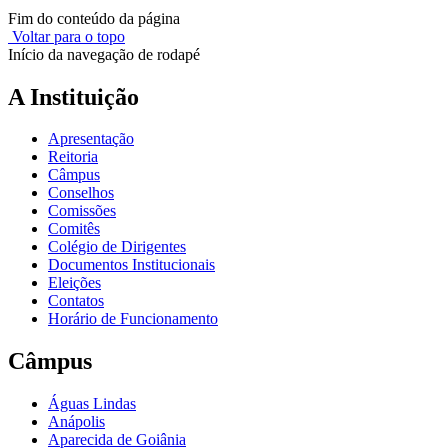
Fim do conteúdo da página
Voltar para o topo
Início da navegação de rodapé
A Instituição
Apresentação
Reitoria
Câmpus
Conselhos
Comissões
Comitês
Colégio de Dirigentes
Documentos Institucionais
Eleições
Contatos
Horário de Funcionamento
Câmpus
Águas Lindas
Anápolis
Aparecida de Goiânia