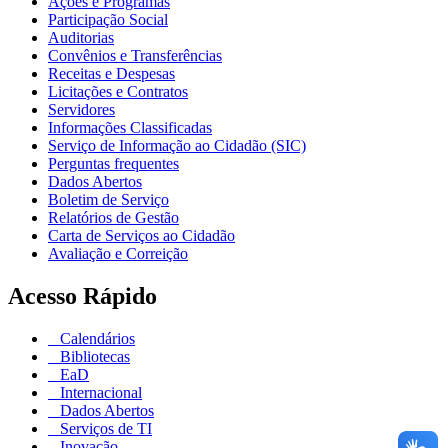
Ações e Programas
Participação Social
Auditorias
Convênios e Transferências
Receitas e Despesas
Licitações e Contratos
Servidores
Informações Classificadas
Serviço de Informação ao Cidadão (SIC)
Perguntas frequentes
Dados Abertos
Boletim de Serviço
Relatórios de Gestão
Carta de Serviços ao Cidadão
Avaliação e Correição
Acesso Rápido
Calendários
Bibliotecas
EaD
Internacional
Dados Abertos
Serviços de TI
Inovação