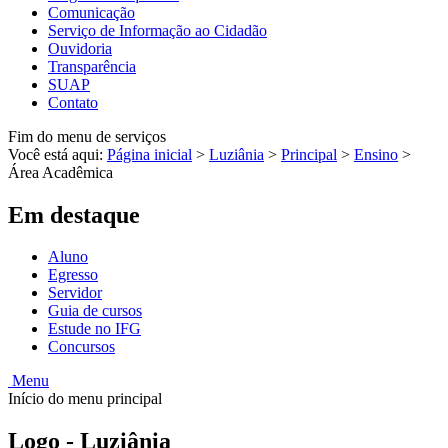
Comunicação
Serviço de Informação ao Cidadão
Ouvidoria
Transparência
SUAP
Contato
Fim do menu de serviços
Você está aqui:
Página inicial
>
Luziânia
>
Principal
>
Ensino
>
Área Acadêmica
Em destaque
Aluno
Egresso
Servidor
Guia de cursos
Estude no IFG
Concursos
Menu
Início do menu principal
Logo - Luziânia