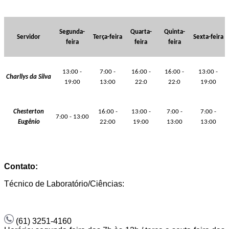
Segunda-
Quarta-
Quinta-
Servidor
Terça-feira
Sexta-feira
feira
feira
feira
13:00 -
7:00 -
16:00 -
16:00 -
13:00 -
Charllys da Silva
19:00
13:00
22:0
22:0
19:00
Chesterton
16:00 -
13:00 -
7:00 -
7:00 -
7:00 - 13:00
Eugênio
22:00
19:00
13:00
13:00
Contato:
Técnico de Laboratório/Ciências:
(61) 3251-4160