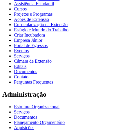
Assistência Estudantil
Cursos
Projetos e Programas
Ações de Extensão
Curricularização da Extensão
Estágio e Mundo do Trabalho
Criar Incubadora
Empresa Júnior
Portal de Egressos
Eventos
Serviços
Câmara de Extensão
Editais
Documentos
Contato
Perguntas Frequentes
Administração
Estrutura Organizacional
Serviços
Documentos
Planejamento Orçamentário
Aquisições