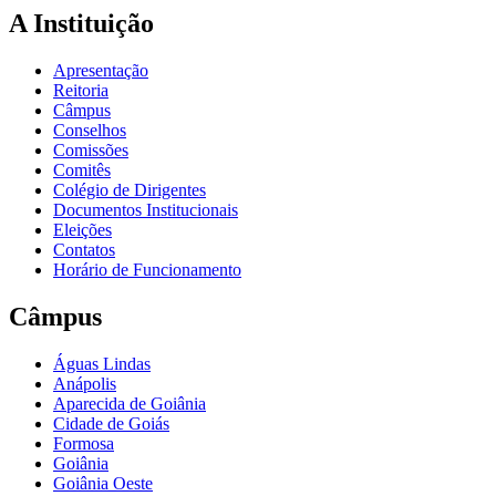
A Instituição
Apresentação
Reitoria
Câmpus
Conselhos
Comissões
Comitês
Colégio de Dirigentes
Documentos Institucionais
Eleições
Contatos
Horário de Funcionamento
Câmpus
Águas Lindas
Anápolis
Aparecida de Goiânia
Cidade de Goiás
Formosa
Goiânia
Goiânia Oeste