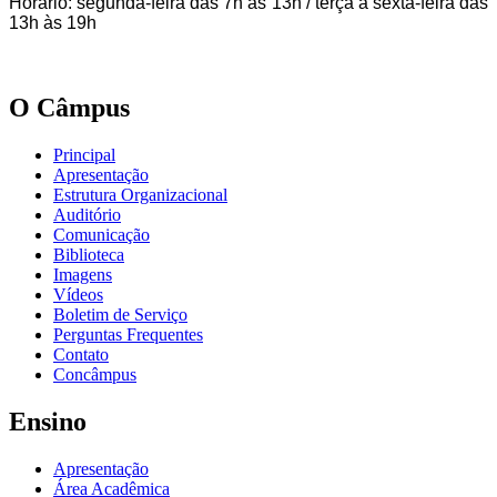
Horário: segunda-feira das 7h às 13h / terça a sexta-feira das
13h às 19h
O Câmpus
Principal
Apresentação
Estrutura Organizacional
Auditório
Comunicação
Biblioteca
Imagens
Vídeos
Boletim de Serviço
Perguntas Frequentes
Contato
Concâmpus
Ensino
Apresentação
Área Acadêmica