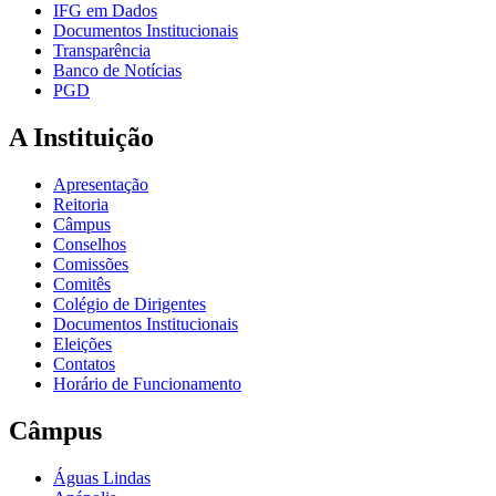
IFG em Dados
Documentos Institucionais
Transparência
Banco de Notícias
PGD
A Instituição
Apresentação
Reitoria
Câmpus
Conselhos
Comissões
Comitês
Colégio de Dirigentes
Documentos Institucionais
Eleições
Contatos
Horário de Funcionamento
Câmpus
Águas Lindas