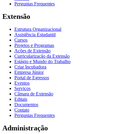
Perguntas Frequentes
Extensão
Estrutura Organizacional
Assistência Estudantil
Cursos
Projetos e Programas
Ações de Extensão
Curricularização da Extensão
Estágio e Mundo do Trabalho
Criar Incubadora
Empresa Júnior
Portal de Egressos
Eventos
Serviços
Câmara de Extensão
Editais
Documentos
Contato
Perguntas Frequentes
Administração