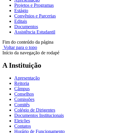
Projetos e Programas
Estágio
Convênios e Parcerias
Editais
Documentos
Assistência Estudantil
Fim do conteúdo da página
Voltar para o topo
Início da navegação de rodapé
A Instituição
Apresentação
Reitoria
Câmpus
Conselhos
Comissões
Comitês
Colégio de Dirigentes
Documentos Institucionais
Eleições
Contatos
Horário de Funcionamento