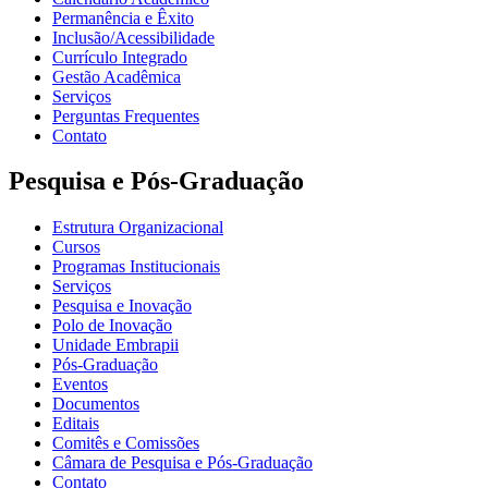
Permanência e Êxito
Inclusão/Acessibilidade
Currículo Integrado
Gestão Acadêmica
Serviços
Perguntas Frequentes
Contato
Pesquisa e Pós-Graduação
Estrutura Organizacional
Cursos
Programas Institucionais
Serviços
Pesquisa e Inovação
Polo de Inovação
Unidade Embrapii
Pós-Graduação
Eventos
Documentos
Editais
Comitês e Comissões
Câmara de Pesquisa e Pós-Graduação
Contato