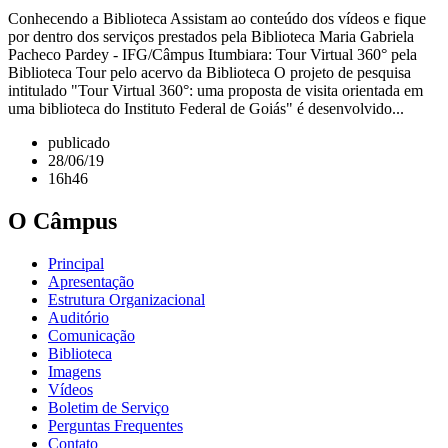
Conhecendo a Biblioteca Assistam ao conteúdo dos vídeos e fique
por dentro dos serviços prestados pela Biblioteca Maria Gabriela
Pacheco Pardey - IFG/Câmpus Itumbiara: Tour Virtual 360° pela
Biblioteca Tour pelo acervo da Biblioteca O projeto de pesquisa
intitulado "Tour Virtual 360°: uma proposta de visita orientada em
uma biblioteca do Instituto Federal de Goiás" é desenvolvido...
publicado
28/06/19
16h46
O Câmpus
Principal
Apresentação
Estrutura Organizacional
Auditório
Comunicação
Biblioteca
Imagens
Vídeos
Boletim de Serviço
Perguntas Frequentes
Contato