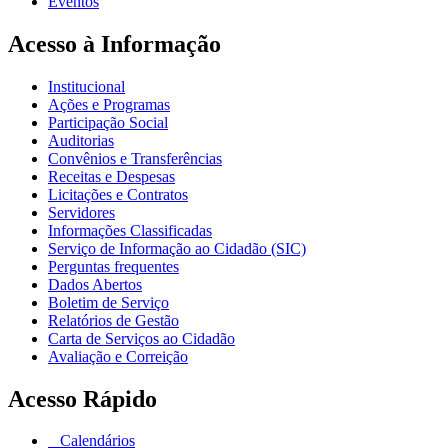
Eventos
Acesso à Informação
Institucional
Ações e Programas
Participação Social
Auditorias
Convênios e Transferências
Receitas e Despesas
Licitações e Contratos
Servidores
Informações Classificadas
Serviço de Informação ao Cidadão (SIC)
Perguntas frequentes
Dados Abertos
Boletim de Serviço
Relatórios de Gestão
Carta de Serviços ao Cidadão
Avaliação e Correição
Acesso Rápido
Calendários