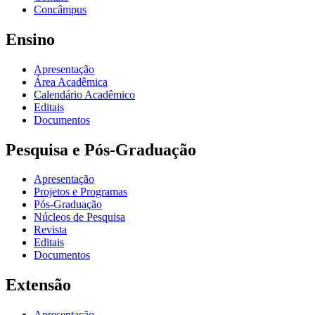
Concâmpus
Ensino
Apresentação
Área Acadêmica
Calendário Acadêmico
Editais
Documentos
Pesquisa e Pós-Graduação
Apresentação
Projetos e Programas
Pós-Graduação
Núcleos de Pesquisa
Revista
Editais
Documentos
Extensão
Apresentação