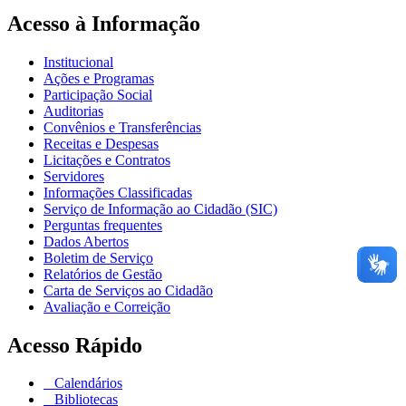
Acesso à Informação
Institucional
Ações e Programas
Participação Social
Auditorias
Convênios e Transferências
Receitas e Despesas
Licitações e Contratos
Servidores
Informações Classificadas
Serviço de Informação ao Cidadão (SIC)
Perguntas frequentes
Dados Abertos
Boletim de Serviço
Relatórios de Gestão
Carta de Serviços ao Cidadão
Avaliação e Correição
Acesso Rápido
Calendários
Bibliotecas