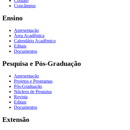
Contato
Concâmpus
Ensino
Apresentação
Área Acadêmica
Calendário Acadêmico
Editais
Documentos
Pesquisa e Pós-Graduação
Apresentação
Projetos e Programas
Pós-Graduação
Núcleos de Pesquisa
Revista
Editais
Documentos
Extensão