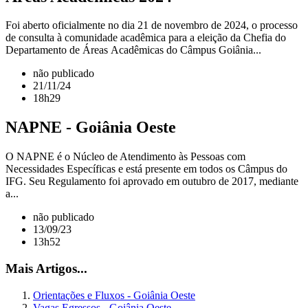
Foi aberto oficialmente no dia 21 de novembro de 2024, o processo
de consulta à comunidade acadêmica para a eleição da Chefia do
Departamento de Áreas Acadêmicas do Câmpus Goiânia...
não publicado
21/11/24
18h29
NAPNE - Goiânia Oeste
O NAPNE é o Núcleo de Atendimento às Pessoas com
Necessidades Específicas e está presente em todos os Câmpus do
IFG. Seu Regulamento foi aprovado em outubro de 2017, mediante
a...
não publicado
13/09/23
13h52
Mais Artigos...
Orientações e Fluxos - Goiânia Oeste
Vagas Egressos - Goiânia Oeste