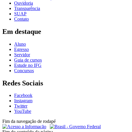
Ouvidoria
Transparência
SUAP
Contato
Em destaque
Aluno
Egresso
Servidor
Guia de cursos
Estude no IFG
Concursos
Redes Sociais
Facebook
Instagram
Twitter
YouTube
Fim da navegação de rodapé
Fim do conteúdo da página