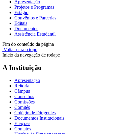
Apresentação
Projetos e Programas
Estágio
Convênios e Parcerias
Editais
Documentos
Assistência Estudantil
Fim do conteúdo da página
Voltar para o topo
Início da navegação de rodapé
A Instituição
Apresentação
Reitoria
Câmpus
Conselhos
Comissões
Comitês
Colégio de Dirigentes
Documentos Institucionais
Eleições
Contatos