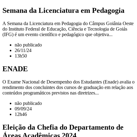
Semana da Licenciatura em Pedagogia
A Semana da Licenciatura em Pedagogia do Câmpus Goiânia Oeste
do Instituto Federal de Educação, Ciência e Tecnologia de Goiás
(IFG) é um evento científico e pedagógico que objetiva...
não publicado
26/11/24
13h50
ENADE
O Exame Nacional de Desempenho dos Estudantes (Enade) avalia o
rendimento dos concluintes dos cursos de graduação em relação aos
conteúdos programáticos previstos nas diretrizes...
não publicado
09/09/24
12h46
Eleição da Chefia do Departamento de
Áreas Acadêmicas 2024