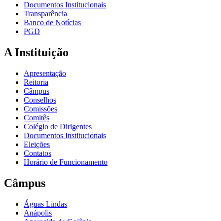
Documentos Institucionais
Transparência
Banco de Notícias
PGD
A Instituição
Apresentação
Reitoria
Câmpus
Conselhos
Comissões
Comitês
Colégio de Dirigentes
Documentos Institucionais
Eleições
Contatos
Horário de Funcionamento
Câmpus
Águas Lindas
Anápolis