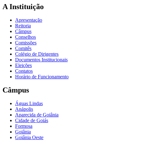
A Instituição
Apresentação
Reitoria
Câmpus
Conselhos
Comissões
Comitês
Colégio de Dirigentes
Documentos Institucionais
Eleições
Contatos
Horário de Funcionamento
Câmpus
Águas Lindas
Anápolis
Aparecida de Goiânia
Cidade de Goiás
Formosa
Goiânia
Goiânia Oeste