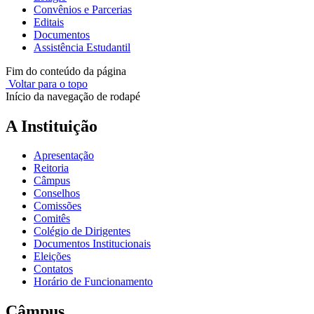
Convênios e Parcerias
Editais
Documentos
Assistência Estudantil
Fim do conteúdo da página
Voltar para o topo
Início da navegação de rodapé
A Instituição
Apresentação
Reitoria
Câmpus
Conselhos
Comissões
Comitês
Colégio de Dirigentes
Documentos Institucionais
Eleições
Contatos
Horário de Funcionamento
Câmpus