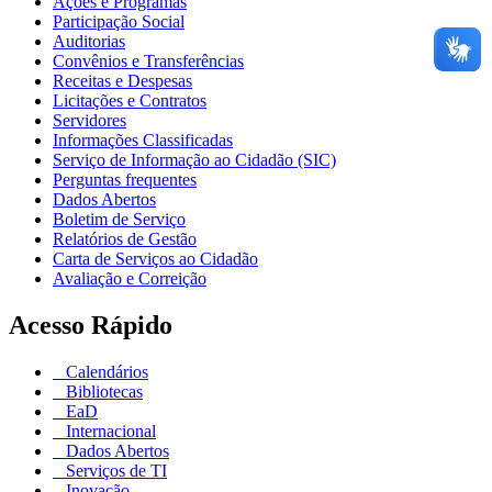
Ações e Programas
Participação Social
Auditorias
Convênios e Transferências
Receitas e Despesas
Licitações e Contratos
Servidores
Informações Classificadas
Serviço de Informação ao Cidadão (SIC)
Perguntas frequentes
Dados Abertos
Boletim de Serviço
Relatórios de Gestão
Carta de Serviços ao Cidadão
Avaliação e Correição
Acesso Rápido
Calendários
Bibliotecas
EaD
Internacional
Dados Abertos
Serviços de TI
Inovação