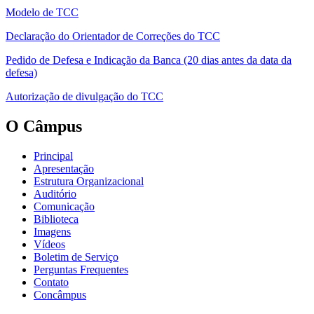
Modelo de TCC
Declaração do Orientador de Correções do TCC
Pedido de Defesa e Indicação da Banca (20 dias antes da data da
defesa)
Autorização de divulgação do TCC
O Câmpus
Principal
Apresentação
Estrutura Organizacional
Auditório
Comunicação
Biblioteca
Imagens
Vídeos
Boletim de Serviço
Perguntas Frequentes
Contato
Concâmpus