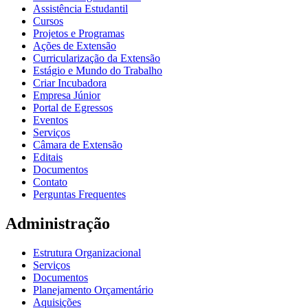
Assistência Estudantil
Cursos
Projetos e Programas
Ações de Extensão
Curricularização da Extensão
Estágio e Mundo do Trabalho
Criar Incubadora
Empresa Júnior
Portal de Egressos
Eventos
Serviços
Câmara de Extensão
Editais
Documentos
Contato
Perguntas Frequentes
Administração
Estrutura Organizacional
Serviços
Documentos
Planejamento Orçamentário
Aquisições