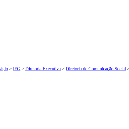
tágio
>
IFG
>
Diretoria Executiva
>
Diretoria de Comunicação Social