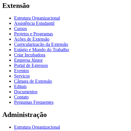
Extensão
Estrutura Organizacional
Assistência Estudantil
Cursos
Projetos e Programas
Ações de Extensão
Curricularização da Extensão
Estágio e Mundo do Trabalho
Criar Incubadora
Empresa Júnior
Portal de Egressos
Eventos
Serviços
Câmara de Extensão
Editais
Documentos
Contato
Perguntas Frequentes
Administração
Estrutura Organizacional