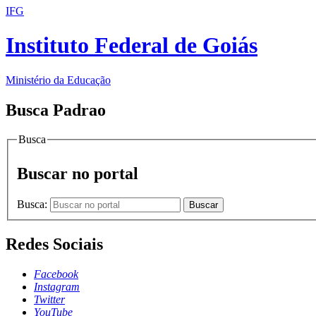
IFG
Instituto Federal de Goiás
Ministério da Educação
Busca Padrao
Busca
Buscar no portal
Busca:
Buscar
Redes Sociais
Facebook
Instagram
Twitter
YouTube