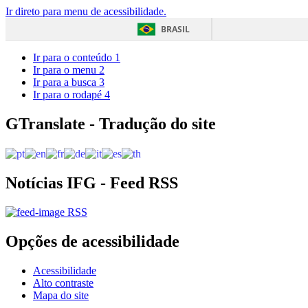
Ir direto para menu de acessibilidade.
BRASIL
Ir para o conteúdo
1
Ir para o menu
2
Ir para a busca
3
Ir para o rodapé
4
GTranslate - Tradução do site
Notícias IFG - Feed RSS
RSS
Opções de acessibilidade
Acessibilidade
Alto contraste
Mapa do site