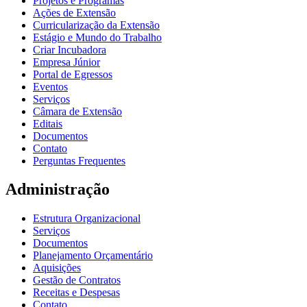
Projetos e Programas
Ações de Extensão
Curricularização da Extensão
Estágio e Mundo do Trabalho
Criar Incubadora
Empresa Júnior
Portal de Egressos
Eventos
Serviços
Câmara de Extensão
Editais
Documentos
Contato
Perguntas Frequentes
Administração
Estrutura Organizacional
Serviços
Documentos
Planejamento Orçamentário
Aquisições
Gestão de Contratos
Receitas e Despesas
Contato