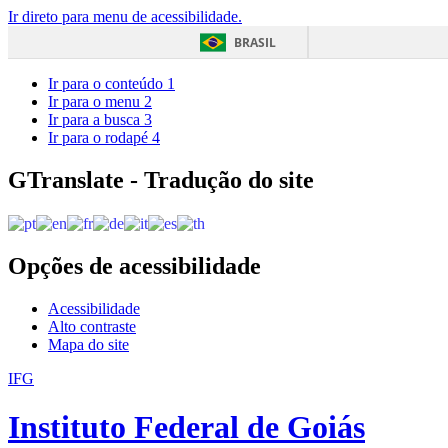
Ir direto para menu de acessibilidade.
BRASIL
Ir para o conteúdo
1
Ir para o menu
2
Ir para a busca
3
Ir para o rodapé
4
GTranslate - Tradução do site
Opções de acessibilidade
Acessibilidade
Alto contraste
Mapa do site
IFG
Instituto Federal de Goiás