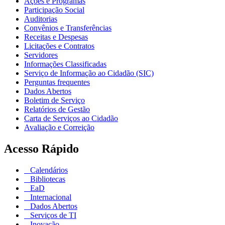
Ações e Programas
Participação Social
Auditorias
Convênios e Transferências
Receitas e Despesas
Licitações e Contratos
Servidores
Informações Classificadas
Serviço de Informação ao Cidadão (SIC)
Perguntas frequentes
Dados Abertos
Boletim de Serviço
Relatórios de Gestão
Carta de Serviços ao Cidadão
Avaliação e Correição
Acesso Rápido
Calendários
Bibliotecas
EaD
Internacional
Dados Abertos
Serviços de TI
Inovação