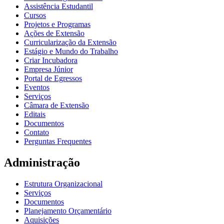
Assistência Estudantil
Cursos
Projetos e Programas
Ações de Extensão
Curricularização da Extensão
Estágio e Mundo do Trabalho
Criar Incubadora
Empresa Júnior
Portal de Egressos
Eventos
Serviços
Câmara de Extensão
Editais
Documentos
Contato
Perguntas Frequentes
Administração
Estrutura Organizacional
Serviços
Documentos
Planejamento Orçamentário
Aquisições