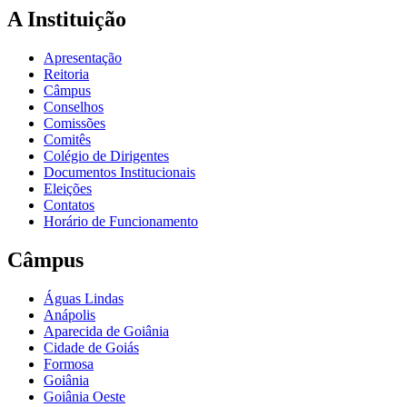
A Instituição
Apresentação
Reitoria
Câmpus
Conselhos
Comissões
Comitês
Colégio de Dirigentes
Documentos Institucionais
Eleições
Contatos
Horário de Funcionamento
Câmpus
Águas Lindas
Anápolis
Aparecida de Goiânia
Cidade de Goiás
Formosa
Goiânia
Goiânia Oeste