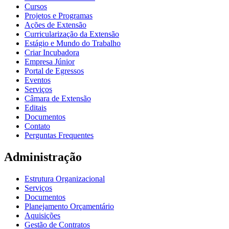
Cursos
Projetos e Programas
Ações de Extensão
Curricularização da Extensão
Estágio e Mundo do Trabalho
Criar Incubadora
Empresa Júnior
Portal de Egressos
Eventos
Serviços
Câmara de Extensão
Editais
Documentos
Contato
Perguntas Frequentes
Administração
Estrutura Organizacional
Serviços
Documentos
Planejamento Orçamentário
Aquisições
Gestão de Contratos