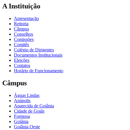
A Instituição
Apresentação
Reitoria
Câmpus
Conselhos
Comissões
Comitês
Colégio de Dirigentes
Documentos Institucionais
Eleições
Contatos
Horário de Funcionamento
Câmpus
Águas Lindas
Anápolis
Aparecida de Goiânia
Cidade de Goiás
Formosa
Goiânia
Goiânia Oeste