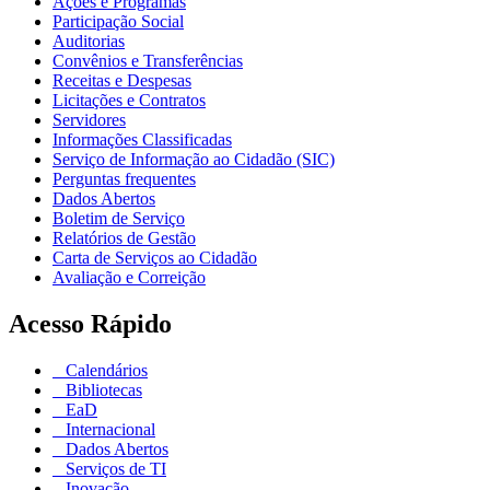
Ações e Programas
Participação Social
Auditorias
Convênios e Transferências
Receitas e Despesas
Licitações e Contratos
Servidores
Informações Classificadas
Serviço de Informação ao Cidadão (SIC)
Perguntas frequentes
Dados Abertos
Boletim de Serviço
Relatórios de Gestão
Carta de Serviços ao Cidadão
Avaliação e Correição
Acesso Rápido
Calendários
Bibliotecas
EaD
Internacional
Dados Abertos
Serviços de TI
Inovação