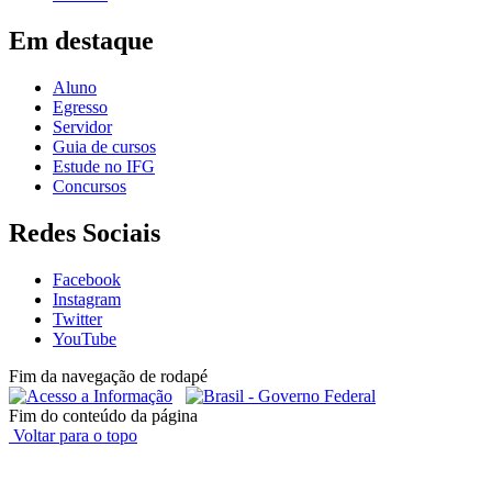
Em destaque
Aluno
Egresso
Servidor
Guia de cursos
Estude no IFG
Concursos
Redes Sociais
Facebook
Instagram
Twitter
YouTube
Fim da navegação de rodapé
Fim do conteúdo da página
Voltar para o topo