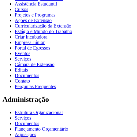
Assistência Estudantil
Cursos
Projetos e Programas
Ações de Extensão
Curricularização da Extensão
Estágio e Mundo do Trabalho
Criar Incubadora
Empresa Júnior
Portal de Egressos
Eventos
Serviços
Câmara de Extensão
Editais
Documentos
Contato
Perguntas Frequentes
Administração
Estrutura Organizacional
Serviços
Documentos
Planejamento Orçamentário
Aquisições