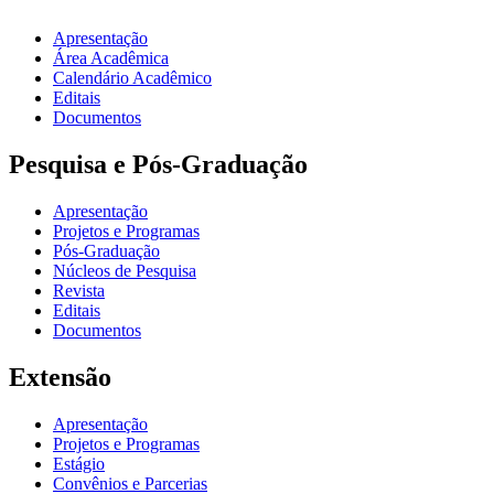
Apresentação
Área Acadêmica
Calendário Acadêmico
Editais
Documentos
Pesquisa e Pós-Graduação
Apresentação
Projetos e Programas
Pós-Graduação
Núcleos de Pesquisa
Revista
Editais
Documentos
Extensão
Apresentação
Projetos e Programas
Estágio
Convênios e Parcerias