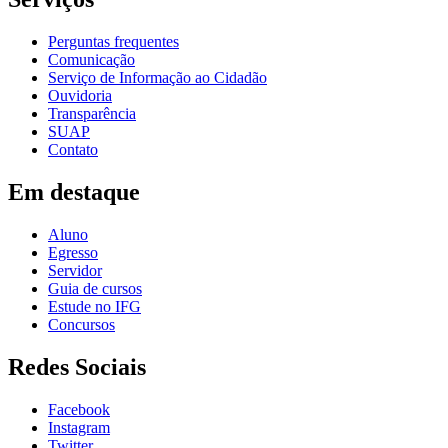
Perguntas frequentes
Comunicação
Serviço de Informação ao Cidadão
Ouvidoria
Transparência
SUAP
Contato
Em destaque
Aluno
Egresso
Servidor
Guia de cursos
Estude no IFG
Concursos
Redes Sociais
Facebook
Instagram
Twitter