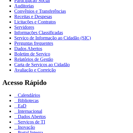
Participação Social
Auditorias
Convênios e Transferências
Receitas e Despesas
Licitações e Contratos
Servidores
Informações Classificadas
Serviço de Informação ao Cidadão (SIC)
Perguntas frequentes
Dados Abertos
Boletim de Serviço
Relatórios de Gestão
Carta de Serviços ao Cidadão
Avaliação e Correição
Acesso Rápido
Calendários
Bibliotecas
EaD
Internacional
Dados Abertos
Serviços de TI
Inovação
Portal Integra