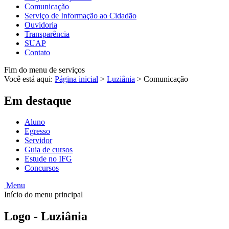
Comunicação
Serviço de Informação ao Cidadão
Ouvidoria
Transparência
SUAP
Contato
Fim do menu de serviços
Você está aqui:
Página inicial
>
Luziânia
>
Comunicação
Em destaque
Aluno
Egresso
Servidor
Guia de cursos
Estude no IFG
Concursos
Menu
Início do menu principal
Logo - Luziânia