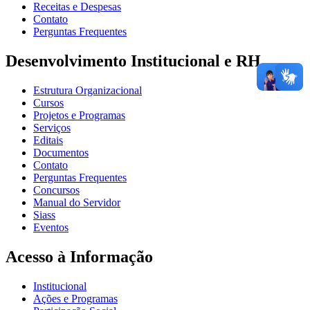
Receitas e Despesas
Contato
Perguntas Frequentes
Desenvolvimento Institucional e RH
Estrutura Organizacional
Cursos
Projetos e Programas
Serviços
Editais
Documentos
Contato
Perguntas Frequentes
Concursos
Manual do Servidor
Siass
Eventos
Acesso à Informação
Institucional
Ações e Programas