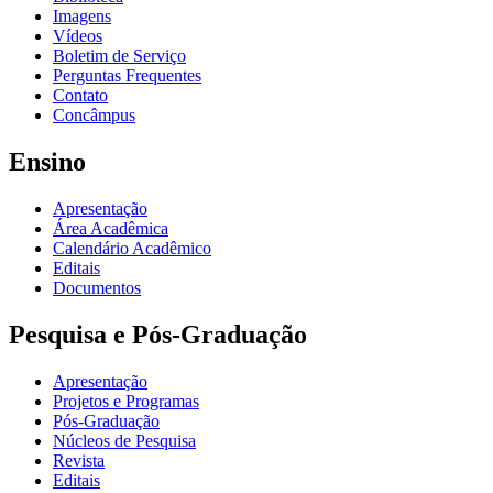
Imagens
Vídeos
Boletim de Serviço
Perguntas Frequentes
Contato
Concâmpus
Ensino
Apresentação
Área Acadêmica
Calendário Acadêmico
Editais
Documentos
Pesquisa e Pós-Graduação
Apresentação
Projetos e Programas
Pós-Graduação
Núcleos de Pesquisa
Revista
Editais