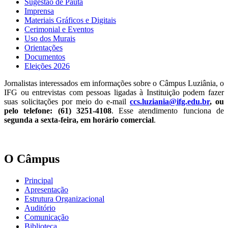
Sugestão de Pauta
Imprensa
Materiais Gráficos e Digitais
Cerimonial e Eventos
Uso dos Murais
Orientações
Documentos
Eleições 2026
Jornalistas interessados em informações sobre o Câmpus Luziânia, o
IFG ou entrevistas com pessoas ligadas à Instituição podem fazer
suas solicitações por meio do e-mail
ccs.luziania@ifg.edu.br
, ou
pelo telefone: (61) 3251-4108
. Esse atendimento funciona de
segunda a sexta-feira, em horário comercial
.
O Câmpus
Principal
Apresentação
Estrutura Organizacional
Auditório
Comunicação
Biblioteca