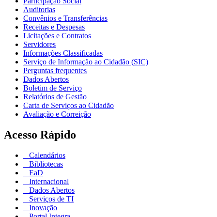
Participação Social
Auditorias
Convênios e Transferências
Receitas e Despesas
Licitações e Contratos
Servidores
Informações Classificadas
Serviço de Informação ao Cidadão (SIC)
Perguntas frequentes
Dados Abertos
Boletim de Serviço
Relatórios de Gestão
Carta de Serviços ao Cidadão
Avaliação e Correição
Acesso Rápido
Calendários
Bibliotecas
EaD
Internacional
Dados Abertos
Serviços de TI
Inovação
Portal Integra