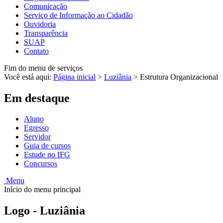
Comunicação
Serviço de Informação ao Cidadão
Ouvidoria
Transparência
SUAP
Contato
Fim do menu de serviços
Você está aqui:
Página inicial
>
Luziânia
>
Estrutura Organizacional
Em destaque
Aluno
Egresso
Servidor
Guia de cursos
Estude no IFG
Concursos
Menu
Início do menu principal
Logo - Luziânia