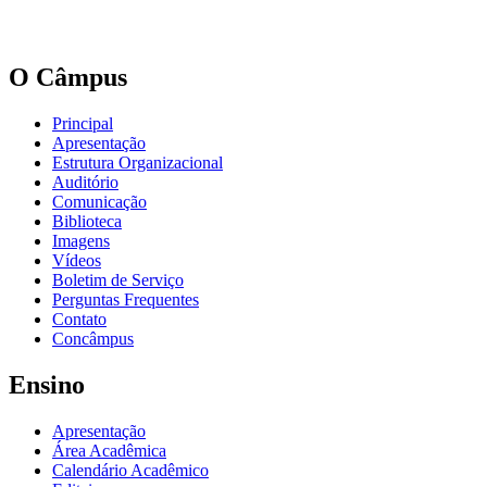
O Câmpus
Principal
Apresentação
Estrutura Organizacional
Auditório
Comunicação
Biblioteca
Imagens
Vídeos
Boletim de Serviço
Perguntas Frequentes
Contato
Concâmpus
Ensino
Apresentação
Área Acadêmica
Calendário Acadêmico