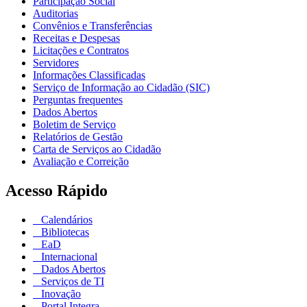
Participação Social
Auditorias
Convênios e Transferências
Receitas e Despesas
Licitações e Contratos
Servidores
Informações Classificadas
Serviço de Informação ao Cidadão (SIC)
Perguntas frequentes
Dados Abertos
Boletim de Serviço
Relatórios de Gestão
Carta de Serviços ao Cidadão
Avaliação e Correição
Acesso Rápido
Calendários
Bibliotecas
EaD
Internacional
Dados Abertos
Serviços de TI
Inovação
Portal Integra