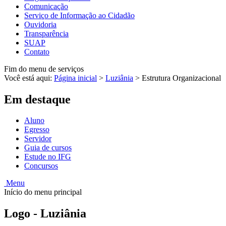
Comunicação
Serviço de Informação ao Cidadão
Ouvidoria
Transparência
SUAP
Contato
Fim do menu de serviços
Você está aqui:
Página inicial
>
Luziânia
>
Estrutura Organizacional
Em destaque
Aluno
Egresso
Servidor
Guia de cursos
Estude no IFG
Concursos
Menu
Início do menu principal
Logo - Luziânia