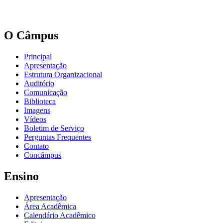
O Câmpus
Principal
Apresentação
Estrutura Organizacional
Auditório
Comunicação
Biblioteca
Imagens
Vídeos
Boletim de Serviço
Perguntas Frequentes
Contato
Concâmpus
Ensino
Apresentação
Área Acadêmica
Calendário Acadêmico