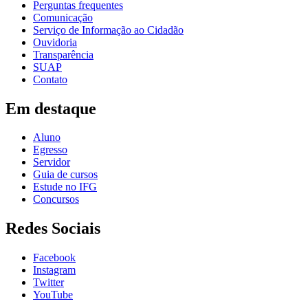
Perguntas frequentes
Comunicação
Serviço de Informação ao Cidadão
Ouvidoria
Transparência
SUAP
Contato
Em destaque
Aluno
Egresso
Servidor
Guia de cursos
Estude no IFG
Concursos
Redes Sociais
Facebook
Instagram
Twitter
YouTube