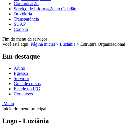
Comunicação
Serviço de Informação ao Cidadão
Ouvidoria
Transparência
SUAP
Contato
Fim do menu de serviços
Você está aqui:
Página inicial
>
Luziânia
>
Estrutura Organizacional
Em destaque
Aluno
Egresso
Servidor
Guia de cursos
Estude no IFG
Concursos
Menu
Início do menu principal
Logo - Luziânia