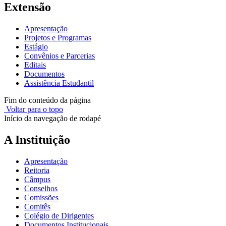
Extensão
Apresentação
Projetos e Programas
Estágio
Convênios e Parcerias
Editais
Documentos
Assistência Estudantil
Fim do conteúdo da página
Voltar para o topo
Início da navegação de rodapé
A Instituição
Apresentação
Reitoria
Câmpus
Conselhos
Comissões
Comitês
Colégio de Dirigentes
Documentos Institucionais