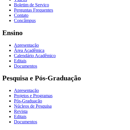
Boletim de Serviço
Perguntas Frequentes
Contato
Concâmpus
Ensino
Apresentação
Área Acadêmica
Calendário Acadêmico
Editais
Documentos
Pesquisa e Pós-Graduação
Apresentação
Projetos e Programas
Pós-Graduação
Núcleos de Pesquisa
Revista
Editais
Documentos