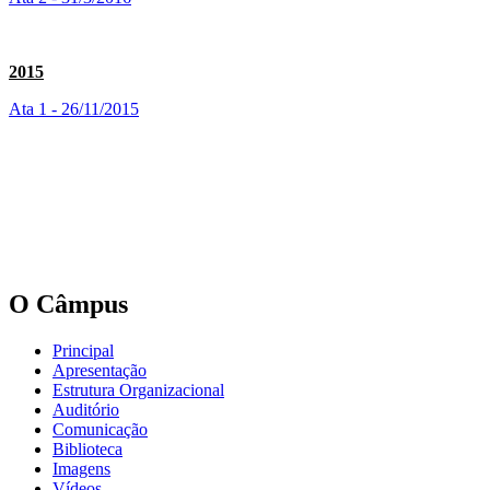
2015
Ata 1 - 26/11/2015
O Câmpus
Principal
Apresentação
Estrutura Organizacional
Auditório
Comunicação
Biblioteca
Imagens
Vídeos