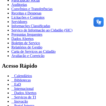
Participação Social
Auditorias
Convênios e Transferências
Receitas e Despesas
Licitações e Contratos
Servidores
Informações Classificadas
Serviço de Informação ao Cidadão (SIC)
Perguntas frequentes
Dados Abertos
Boletim de Serviço
Relatórios de Gestão
Carta de Serviços ao Cidadão
Avaliação e Correição
Acesso Rápido
Calendários
Bibliotecas
EaD
Internacional
Dados Abertos
Serviços de TI
Inovação
Portal Integra