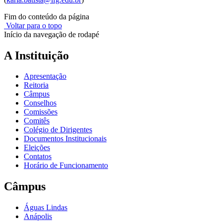
Fim do conteúdo da página
Voltar para o topo
Início da navegação de rodapé
A Instituição
Apresentação
Reitoria
Câmpus
Conselhos
Comissões
Comitês
Colégio de Dirigentes
Documentos Institucionais
Eleições
Contatos
Horário de Funcionamento
Câmpus
Águas Lindas
Anápolis