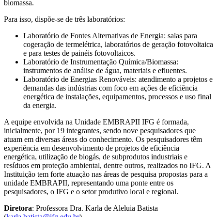
biomassa.
Para isso, dispõe-se de três laboratórios:
Laboratório de Fontes Alternativas de Energia: salas para
cogeração de termelétrica, laboratórios de geração fotovoltaica
e para testes de painéis fotovoltaicos.
Laboratório de Instrumentação Química/Biomassa:
instrumentos de análise de água, materiais e efluentes.
Laboratório de Energias Renováveis: atendimento a projetos e
demandas das indústrias com foco em ações de eficiência
energética de instalações, equipamentos, processos e uso final
da energia.
A equipe envolvida na Unidade EMBRAPII IFG é formada,
inicialmente, por 19 integrantes, sendo nove pesquisadores que
atuam em diversas áreas do conhecimento. Os pesquisadores têm
experiência em desenvolvimento de projetos de eficiência
energética, utilização de biogás, de subprodutos industriais e
resíduos em proteção ambiental, dentre outros, realizados no IFG. A
Instituição tem forte atuação nas áreas de pesquisa propostas para a
unidade EMBRAPII, representando uma ponte entre os
pesquisadores, o IFG e o setor produtivo local e regional.
Diretora
: Professora Dra. Karla de Aleluia Batista
(
karla.batista@ifg.edu.br
)