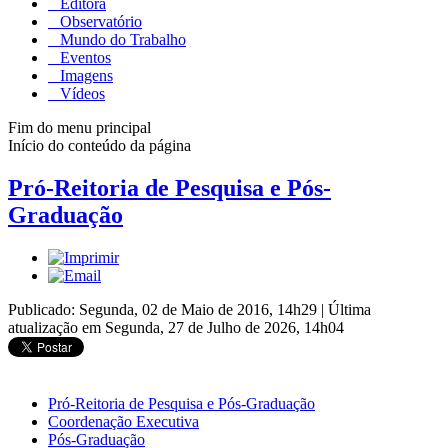
Editora
Observatório
Mundo do Trabalho
Eventos
Imagens
Vídeos
Fim do menu principal
Início do conteúdo da página
Pró-Reitoria de Pesquisa e Pós-
Graduação
Publicado: Segunda, 02 de Maio de 2016, 14h29
|
Última
atualização em Segunda, 27 de Julho de 2026, 14h04
Pró-Reitoria de Pesquisa e Pós-Graduação
Coordenação Executiva
Pós-Graduação