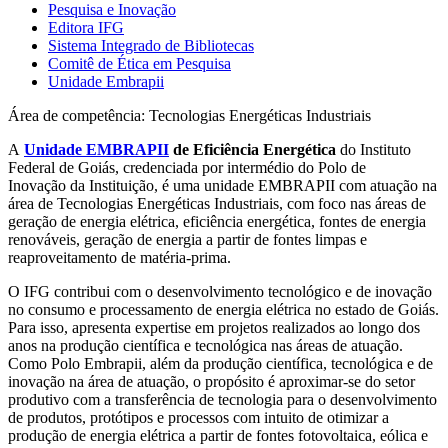
Pesquisa e Inovação
Editora IFG
Sistema Integrado de Bibliotecas
Comitê de Ética em Pesquisa
Unidade Embrapii
Área de competência: Tecnologias Energéticas Industriais
A
Unidade EMBRAPII
de Eficiência Energética
do Instituto
Federal de Goiás, credenciada por intermédio do Polo de
Inovação da Instituição, é uma unidade EMBRAPII com atuação na
área de Tecnologias Energéticas Industriais, com foco nas áreas de
geração de energia elétrica, eficiência energética, fontes de energia
renováveis, geração de energia a partir de fontes limpas e
reaproveitamento de matéria-prima.
O IFG contribui com o desenvolvimento tecnológico e de inovação
no consumo e processamento de energia elétrica no estado de Goiás.
Para isso, apresenta expertise em projetos realizados ao longo dos
anos na produção científica e tecnológica nas áreas de atuação.
Como Polo Embrapii, além da produção científica, tecnológica e de
inovação na área de atuação, o propósito é aproximar-se do setor
produtivo com a transferência de tecnologia para o desenvolvimento
de produtos, protótipos e processos com intuito de otimizar a
produção de energia elétrica a partir de fontes fotovoltaica, eólica e