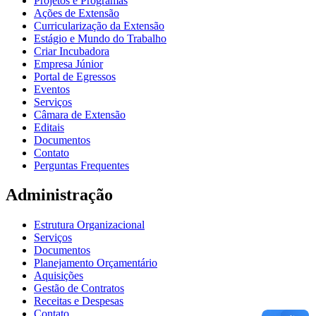
Projetos e Programas
Ações de Extensão
Curricularização da Extensão
Estágio e Mundo do Trabalho
Criar Incubadora
Empresa Júnior
Portal de Egressos
Eventos
Serviços
Câmara de Extensão
Editais
Documentos
Contato
Perguntas Frequentes
Administração
Estrutura Organizacional
Serviços
Documentos
Planejamento Orçamentário
Aquisições
Gestão de Contratos
Receitas e Despesas
Contato