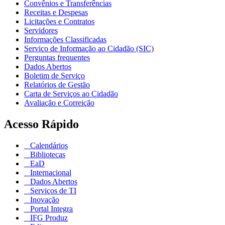
Convênios e Transferências
Receitas e Despesas
Licitações e Contratos
Servidores
Informações Classificadas
Serviço de Informação ao Cidadão (SIC)
Perguntas frequentes
Dados Abertos
Boletim de Serviço
Relatórios de Gestão
Carta de Serviços ao Cidadão
Avaliação e Correição
Acesso Rápido
Calendários
Bibliotecas
EaD
Internacional
Dados Abertos
Serviços de TI
Inovação
Portal Integra
IFG Produz