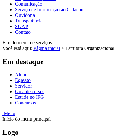
Comunicação
Serviço de Informação ao Cidadão
Ouvidoria
Transparência
SUAP
Contato
Fim do menu de serviços
Você está aqui:
Página inicial
>
Estrutura Organizacional
Em destaque
Aluno
Egresso
Servidor
Guia de cursos
Estude no IFG
Concursos
Menu
Início do menu principal
Logo