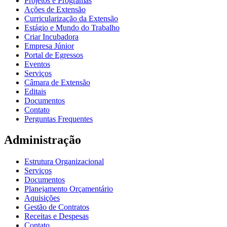
Projetos e Programas
Ações de Extensão
Curricularização da Extensão
Estágio e Mundo do Trabalho
Criar Incubadora
Empresa Júnior
Portal de Egressos
Eventos
Serviços
Câmara de Extensão
Editais
Documentos
Contato
Perguntas Frequentes
Administração
Estrutura Organizacional
Serviços
Documentos
Planejamento Orçamentário
Aquisições
Gestão de Contratos
Receitas e Despesas
Contato