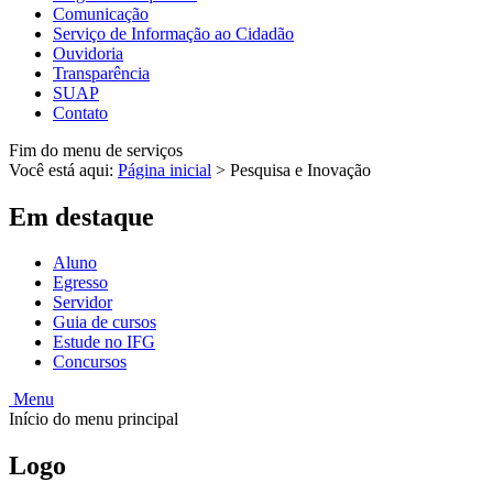
Comunicação
Serviço de Informação ao Cidadão
Ouvidoria
Transparência
SUAP
Contato
Fim do menu de serviços
Você está aqui:
Página inicial
>
Pesquisa e Inovação
Em destaque
Aluno
Egresso
Servidor
Guia de cursos
Estude no IFG
Concursos
Menu
Início do menu principal
Logo