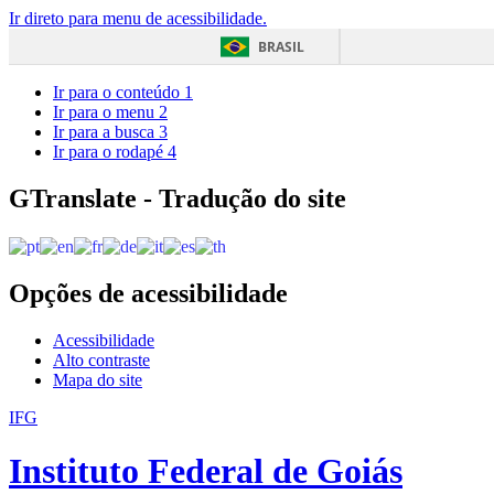
Ir direto para menu de acessibilidade.
BRASIL
Ir para o conteúdo
1
Ir para o menu
2
Ir para a busca
3
Ir para o rodapé
4
GTranslate - Tradução do site
Opções de acessibilidade
Acessibilidade
Alto contraste
Mapa do site
IFG
Instituto Federal de Goiás