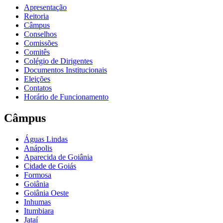
Apresentação
Reitoria
Câmpus
Conselhos
Comissões
Comitês
Colégio de Dirigentes
Documentos Institucionais
Eleições
Contatos
Horário de Funcionamento
Câmpus
Águas Lindas
Anápolis
Aparecida de Goiânia
Cidade de Goiás
Formosa
Goiânia
Goiânia Oeste
Inhumas
Itumbiara
Jataí