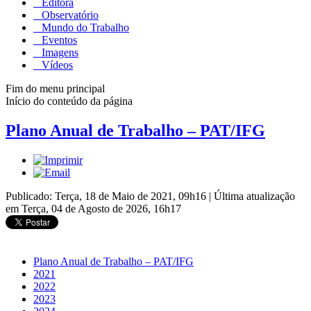
Editora
Observatório
Mundo do Trabalho
Eventos
Imagens
Vídeos
Fim do menu principal
Início do conteúdo da página
Plano Anual de Trabalho – PAT/IFG
Publicado: Terça, 18 de Maio de 2021, 09h16
|
Última atualização
em Terça, 04 de Agosto de 2026, 16h17
Plano Anual de Trabalho – PAT/IFG
2021
2022
2023