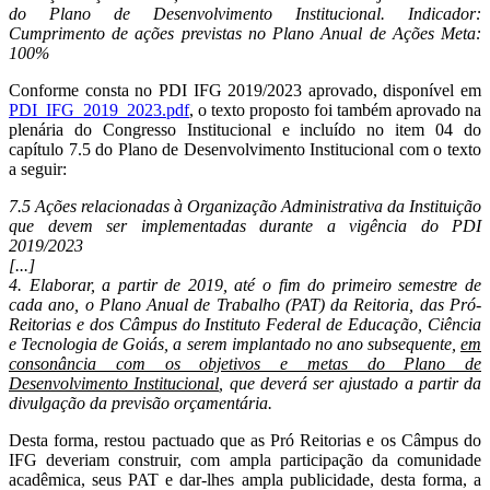
do Plano de Desenvolvimento Institucional. Indicador:
Cumprimento de ações previstas no Plano Anual de Ações Meta:
100%
Conforme consta no PDI IFG 2019/2023 aprovado, disponível em
PDI_IFG_2019_2023.pdf
, o texto proposto foi também aprovado na
plenária do Congresso Institucional e incluído no item 04 do
capítulo 7.5 do Plano de Desenvolvimento Institucional com o texto
a seguir:
7.5 Ações relacionadas à Organização Administrativa da Instituição
que devem ser implementadas durante a vigência do PDI
2019/2023
[...]
4. Elaborar, a partir de 2019, até o fim do primeiro semestre de
cada ano, o Plano Anual de Trabalho (PAT) da Reitoria, das Pró-
Reitorias e dos Câmpus do Instituto Federal de Educação, Ciência
e Tecnologia de Goiás, a serem implantado no ano subsequente,
em
consonância com os objetivos e metas do Plano de
Desenvolvimento Institucional
, que deverá ser ajustado a partir da
divulgação da previsão orçamentária.
Desta forma, restou pactuado que as Pró Reitorias e os Câmpus do
IFG deveriam construir, com ampla participação da comunidade
acadêmica, seus PAT e dar-lhes ampla publicidade, desta forma, a