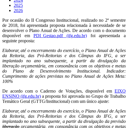
2024
2025
2026
Por ocasião do II Congresso Institucional, realizado no 2º semestre
de 2018, foi apresentada proposta relacionada à necessidade de se
desenvolver o Plano Anual de Ações. De acordo com o documento
disponível em
PDI_Gestao.pdf (ifg.edu.br)
foi apresentada a
seguinte proposta:
Elaborar, até o encerramento do exercício, o Plano Anual de Ações
da Reitoria, das Pró-Reitorias e dos Câmpus do IFG, a ser
implantado no ano subsequente, a partir da divulgação da
liberação orçamentária, em consonância com os objetivos e metas
do Plano de Desenvolvimento Institucional. Indicador:
Cumprimento de ações previstas no Plano Anual de Ações Meta:
100%
De acordo com o Caderno de Votações, disponível em
EIXO
ENSINO (ifg.edu.br)
a proposta foi aprovada no Grupo de Trabalho
Temático Geral (GTTG/Institucional) com um único ajuste:
Elaborar, até o encerramento do exercício, o Plano Anual de Ações
da Reitoria, das Pró-Reitorias e dos Câmpus do IFG, a ser
implantado no ano subsequente, a partir da divulgação da
previsão
liberação
orçamentária, em consonância com os objetivos e metas