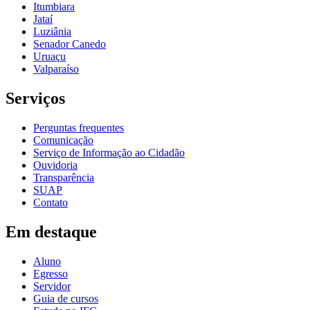
Itumbiara
Jataí
Luziânia
Senador Canedo
Uruaçu
Valparaíso
Serviços
Perguntas frequentes
Comunicação
Serviço de Informação ao Cidadão
Ouvidoria
Transparência
SUAP
Contato
Em destaque
Aluno
Egresso
Servidor
Guia de cursos