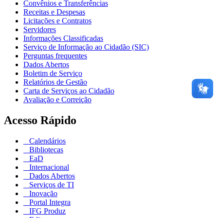
Convênios e Transferências
Receitas e Despesas
Licitações e Contratos
Servidores
Informações Classificadas
Serviço de Informação ao Cidadão (SIC)
Perguntas frequentes
Dados Abertos
Boletim de Serviço
Relatórios de Gestão
Carta de Serviços ao Cidadão
Avaliação e Correição
Acesso Rápido
Calendários
Bibliotecas
EaD
Internacional
Dados Abertos
Serviços de TI
Inovação
Portal Integra
IFG Produz