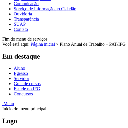
Comunicação
Serviço de Informação ao Cidadão
Ouvidoria
Transparência
SUAP
Contato
Fim do menu de serviços
Você está aqui:
Página inicial
>
Plano Anual de Trabalho – PAT/IFG
Em destaque
Aluno
Egresso
Servidor
Guia de cursos
Estude no IFG
Concursos
Menu
Início do menu principal
Logo