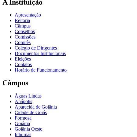
A Instituição
Apresentação
Reitoria
Câmpus
Conselhos
Comissões
Comitês
Colégio de Dirigentes
Documentos Institucionais
Eleições
Contatos
Horário de Funcionamento
Câmpus
Águas Lindas
Anápolis
Aparecida de Goiânia
Cidade de Goiás
Formosa
Goiânia
Goiânia Oeste
Inhumas