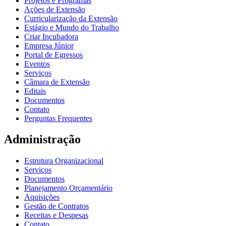
Projetos e Programas
Ações de Extensão
Curricularização da Extensão
Estágio e Mundo do Trabalho
Criar Incubadora
Empresa Júnior
Portal de Egressos
Eventos
Serviços
Câmara de Extensão
Editais
Documentos
Contato
Perguntas Frequentes
Administração
Estrutura Organizacional
Serviços
Documentos
Planejamento Orçamentário
Aquisições
Gestão de Contratos
Receitas e Despesas
Contato