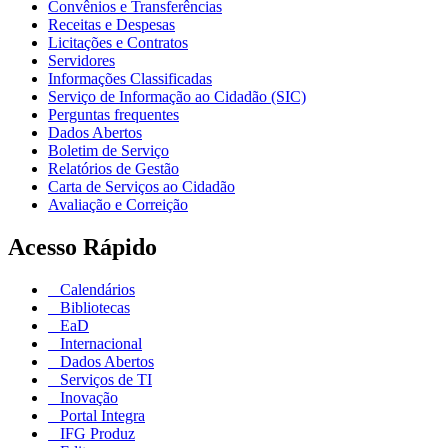
Convênios e Transferências
Receitas e Despesas
Licitações e Contratos
Servidores
Informações Classificadas
Serviço de Informação ao Cidadão (SIC)
Perguntas frequentes
Dados Abertos
Boletim de Serviço
Relatórios de Gestão
Carta de Serviços ao Cidadão
Avaliação e Correição
Acesso Rápido
Calendários
Bibliotecas
EaD
Internacional
Dados Abertos
Serviços de TI
Inovação
Portal Integra
IFG Produz