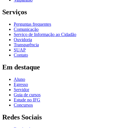
Serviços
Perguntas frequentes
Comunicação
Serviço de Informação ao Cidadão
Ouvidoria
Transparência
SUAP
Contato
Em destaque
Aluno
Egresso
Servidor
Guia de cursos
Estude no IFG
Concursos
Redes Sociais