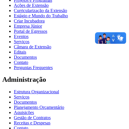
Projetos e Programas
Ações de Extensão
Curricularização da Extensão
Estágio e Mundo do Trabalho
Criar Incubadora
Empresa Júnior
Portal de Egressos
Eventos
Serviços
Câmara de Extensão
Editais
Documentos
Contato
Perguntas Frequentes
Administração
Estrutura Organizacional
Serviços
Documentos
Planejamento Orçamentário
Aquisições
Gestão de Contratos
Receitas e Despesas
Contato