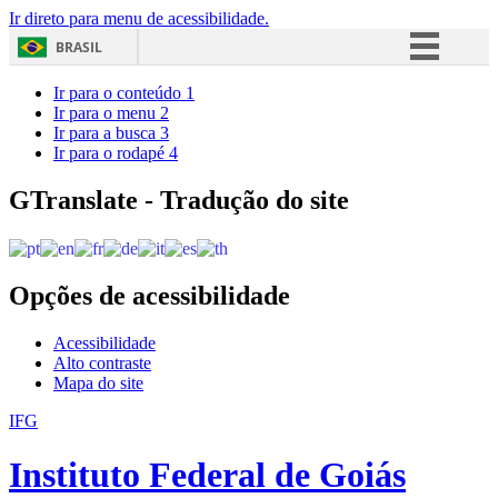
Ir direto para menu de acessibilidade.
BRASIL
Simplifique!
Ir para o conteúdo
1
Ir para o menu
2
Comunica BR
Ir para a busca
3
Ir para o rodapé
4
Participe
Acesso à informação
GTranslate - Tradução do site
Legislação
Canais
Opções de acessibilidade
Acessibilidade
Alto contraste
Mapa do site
IFG
Instituto Federal de Goiás