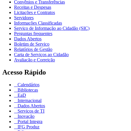
Convênios e Transferências
Receitas e Despesas
Licitações e Contratos
Servidores
Informações Classificadas
Serviço de Informação ao Cidadão (SIC)
Perguntas frequentes
Dados Abertos
Boletim de Serviço
Relatórios de Gestão
Carta de Serviços ao Cidadão
Avaliação e Correição
Acesso Rápido
Calendários
Bibliotecas
EaD
Internacional
Dados Abertos
Serviços de TI
Inovação
Portal Integra
IFG Produz