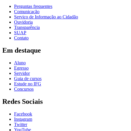
Perguntas frequentes
Comunicação
Serviço de Informação ao Cidadão
Ouvidoria
Transparência
SUAP
Contato
Em destaque
Aluno
Egresso
Servidor
Guia de cursos
Estude no IFG
Concursos
Redes Sociais
Facebook
Instagram
Twitter
YouTube