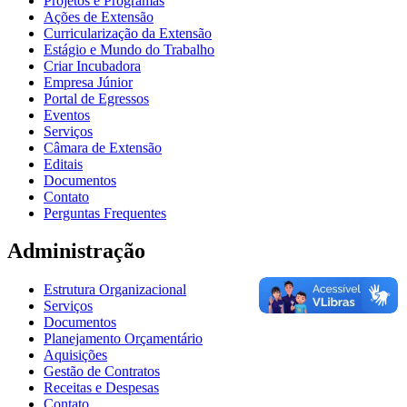
Projetos e Programas
Ações de Extensão
Curricularização da Extensão
Estágio e Mundo do Trabalho
Criar Incubadora
Empresa Júnior
Portal de Egressos
Eventos
Serviços
Câmara de Extensão
Editais
Documentos
Contato
Perguntas Frequentes
Administração
Estrutura Organizacional
Serviços
Documentos
Planejamento Orçamentário
Aquisições
Gestão de Contratos
Receitas e Despesas
Contato