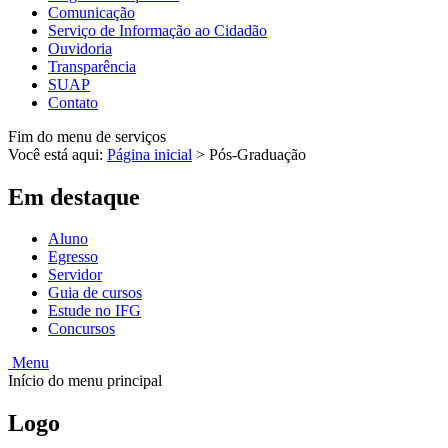
Comunicação
Serviço de Informação ao Cidadão
Ouvidoria
Transparência
SUAP
Contato
Fim do menu de serviços
Você está aqui:
Página inicial
>
Pós-Graduação
Em destaque
Aluno
Egresso
Servidor
Guia de cursos
Estude no IFG
Concursos
Menu
Início do menu principal
Logo