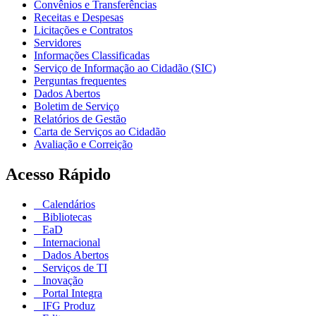
Convênios e Transferências
Receitas e Despesas
Licitações e Contratos
Servidores
Informações Classificadas
Serviço de Informação ao Cidadão (SIC)
Perguntas frequentes
Dados Abertos
Boletim de Serviço
Relatórios de Gestão
Carta de Serviços ao Cidadão
Avaliação e Correição
Acesso Rápido
Calendários
Bibliotecas
EaD
Internacional
Dados Abertos
Serviços de TI
Inovação
Portal Integra
IFG Produz