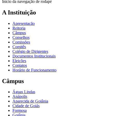
Início da navegação de rodapé
A Instituição
Apresentação
Reitoria
Câmpus
Conselhos
Comissões
Comitês
Colégio de Dirigentes
Documentos Institucionais
Eleições
Contatos
Horário de Funcionamento
Câmpus
Águas Lindas
Anápolis
Aparecida de Goiânia
Cidade de Goiás
Formosa
Goiânia