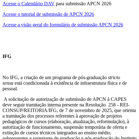
Acesse o Calendário DAV
para submissão APCN 2026
Acesse o tutorial de submissão de APCN 2026
Acesse a visão geral do formulário de submissão APCN 2026
IFG
No IFG, a criação de um programa de pós-graduação
stricto
sensu
está condicionada à existência de infraestrutura física e de
pessoal.
A solicitação de autorização de submissão de APCN à CAPES
deve seguir tramitação interna presente na Resolução 258 - REI-
CONSUP/REITORIA/IFG, de 7 de novembro de 2025, que orienta
a tramitação dos processos referentes à aprovação de projetos
pedagógicos de cursos (elaboração, atualização, reformulação), à
autorização de funcionamento, suspensão temporária de oferta e
extinção de cursos técnicos integrados ao ensino médio,
subsequentes e superiores de graduação e pós-graduação do Instituto