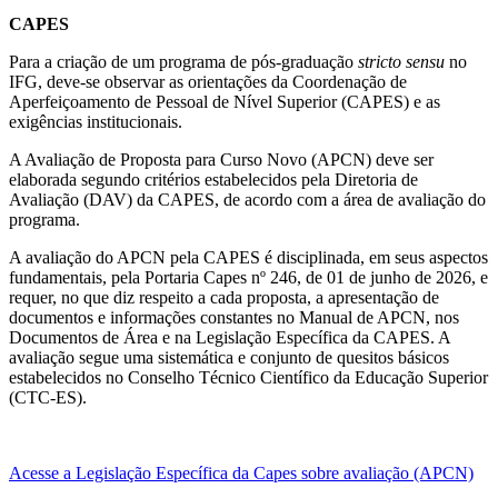
CAPES
Para a criação de um programa de pós-graduação
stricto sensu
no
IFG, deve-se observar as orientações da Coordenação de
Aperfeiçoamento de Pessoal de Nível Superior (CAPES) e as
exigências institucionais.
A Avaliação de Proposta para Curso Novo (APCN) deve ser
elaborada segundo critérios estabelecidos pela Diretoria de
Avaliação (DAV) da CAPES, de acordo com a área de avaliação do
programa.
A avaliação do APCN pela CAPES é disciplinada, em seus aspectos
fundamentais, pela Portaria Capes nº 246, de 01 de junho de 2026, e
requer, no que diz respeito a cada proposta, a apresentação de
documentos e informações constantes no Manual de APCN, nos
Documentos de Área e na Legislação Específica da CAPES. A
avaliação segue uma sistemática e conjunto de quesitos básicos
estabelecidos no Conselho Técnico Científico da Educação Superior
(CTC-ES).
Acesse a Legislação Específica da Capes sobre avaliação (APCN)