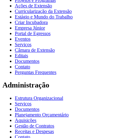
Projetos e Programas
Ações de Extensão
Curricularização da Extensão
Estágio e Mundo do Trabalho
Criar Incubadora
Empresa Júnior
Portal de Egressos
Eventos
Serviços
Câmara de Extensão
Editais
Documentos
Contato
Perguntas Frequentes
Administração
Estrutura Organizacional
Serviços
Documentos
Planejamento Orçamentário
Aquisições
Gestão de Contratos
Receitas e Despesas
Contato