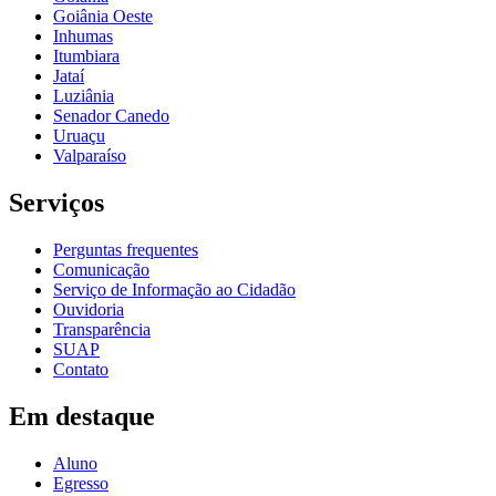
Goiânia Oeste
Inhumas
Itumbiara
Jataí
Luziânia
Senador Canedo
Uruaçu
Valparaíso
Serviços
Perguntas frequentes
Comunicação
Serviço de Informação ao Cidadão
Ouvidoria
Transparência
SUAP
Contato
Em destaque
Aluno
Egresso