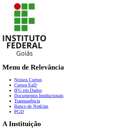
Menu de Relevância
Nossos Cursos
Cursos EaD
IFG em Dados
Documentos Institucionais
Transparência
Banco de Notícias
PGD
A Instituição