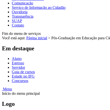
Comunicação
Serviço de Informação ao Cidadão
Ouvidoria
Transparência
SUAP
Contato
Fim do menu de serviços
Você está aqui:
Página inicial
>
Pós-Graduação em Educação para C
Em destaque
Aluno
Egresso
Servidor
Guia de cursos
Estude no IFG
Concursos
Menu
Início do menu principal
Logo