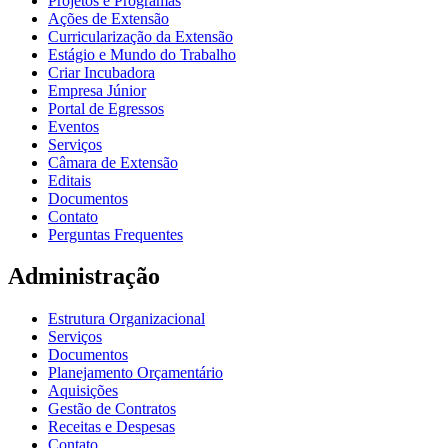
Projetos e Programas
Ações de Extensão
Curricularização da Extensão
Estágio e Mundo do Trabalho
Criar Incubadora
Empresa Júnior
Portal de Egressos
Eventos
Serviços
Câmara de Extensão
Editais
Documentos
Contato
Perguntas Frequentes
Administração
Estrutura Organizacional
Serviços
Documentos
Planejamento Orçamentário
Aquisições
Gestão de Contratos
Receitas e Despesas
Contato