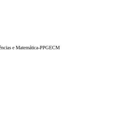
iências e Matemática-PPGECM