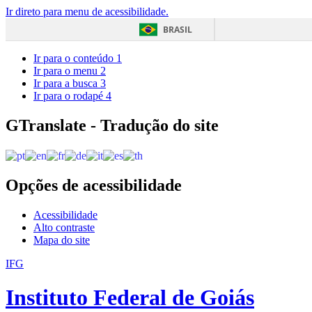
Ir direto para menu de acessibilidade.
BRASIL
Ir para o conteúdo
1
Ir para o menu
2
Ir para a busca
3
Ir para o rodapé
4
GTranslate - Tradução do site
Opções de acessibilidade
Acessibilidade
Alto contraste
Mapa do site
IFG
Instituto Federal de Goiás