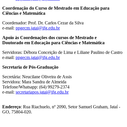
Coordenação do Curso de Mestrado em Educação para
Ciências e Matemática
Coordenador: Prof. Dr. Carlos Cezar da Silva
e-mail:
ppgecm.jatai@ifg.edu.br
Apoio às Coordenações dos cursos de Mestrado e
Doutorado em Educação para Ciências e Matemática
Servidoras: Débora Conceição de Lima e Liliane Paulino de Castro
e-mail:
ppgecm.jatai@ifg.edu.br
Secretaria de Pós-Graduação
Secretária: Neucilane Oliveira de Assis
Servidora: Mara Sandra de Almeida
Telefone/Whatsapp: (64) 99279-2374
e-mail:
secretariapos.jatai@ifg.edu.br
Endereço
: Rua Riachuelo, nº 2090, Setor Samuel Graham, Jataí -
GO, 75804-020.