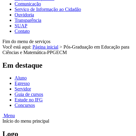
Comunicação
Serviço de Informação ao Cidadão
Ouvidoria
Transparência
SUAP
Contato
Fim do menu de serviços
Você está aqui:
Página inicial
>
Pós-Graduação em Educação para
Ciências e Matemática-PPGECM
Em destaque
Aluno
Egresso
Servidor
Guia de cursos
Estude no IFG
Concursos
Menu
Início do menu principal
Logo