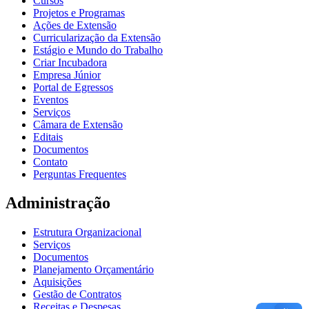
Cursos
Projetos e Programas
Ações de Extensão
Curricularização da Extensão
Estágio e Mundo do Trabalho
Criar Incubadora
Empresa Júnior
Portal de Egressos
Eventos
Serviços
Câmara de Extensão
Editais
Documentos
Contato
Perguntas Frequentes
Administração
Estrutura Organizacional
Serviços
Documentos
Planejamento Orçamentário
Aquisições
Gestão de Contratos
Receitas e Despesas