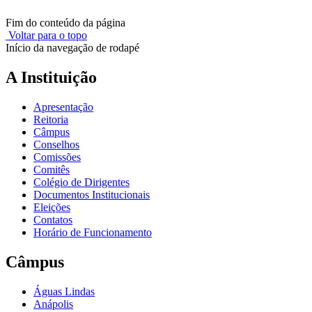
Fim do conteúdo da página
Voltar para o topo
Início da navegação de rodapé
A Instituição
Apresentação
Reitoria
Câmpus
Conselhos
Comissões
Comitês
Colégio de Dirigentes
Documentos Institucionais
Eleições
Contatos
Horário de Funcionamento
Câmpus
Águas Lindas
Anápolis