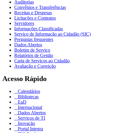
Auditorias
Convênios e Transferências
Receitas e Despesas
Licitações e Contratos
Servidores
Informações Classificadas
Serviço de Informação ao Cidadão (SIC)
Perguntas frequentes
Dados Abertos
Boletim de Serviço
Relatórios de Gestão
Carta de Serviços ao Cidadão
Avaliação e Correição
Acesso Rápido
Calendários
Bibliotecas
EaD
Internacional
Dados Abertos
Serviços de TI
Inovação
Portal Integra