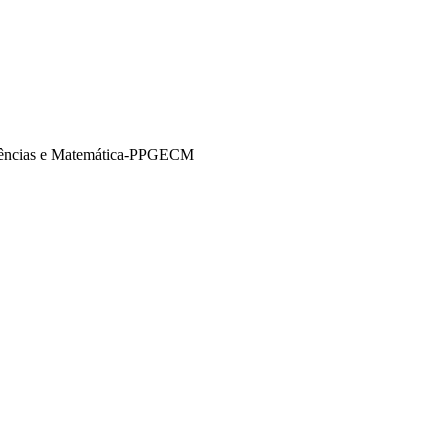
iências e Matemática-PPGECM