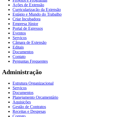
Projetos e Programas
Ações de Extensão
Curricularização da Extensão
Estágio e Mundo do Trabalho
Criar Incubadora
Empresa Júnior
Portal de Egressos
Eventos
Serviços
Câmara de Extensão
Editais
Documentos
Contato
Perguntas Frequentes
Administração
Estrutura Organizacional
Serviços
Documentos
Planejamento Orçamentário
Aquisições
Gestão de Contratos
Receitas e Despesas
Contato