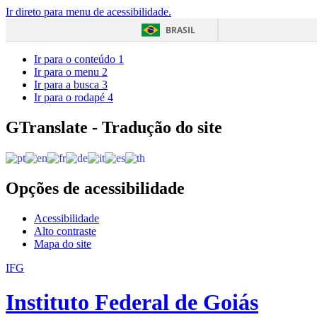
Ir direto para menu de acessibilidade.
BRASIL
Ir para o conteúdo
1
Ir para o menu
2
Ir para a busca
3
Ir para o rodapé
4
GTranslate - Tradução do site
Opções de acessibilidade
Acessibilidade
Alto contraste
Mapa do site
IFG
Instituto Federal de Goiás