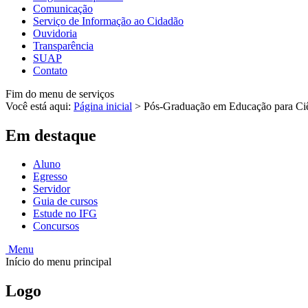
Comunicação
Serviço de Informação ao Cidadão
Ouvidoria
Transparência
SUAP
Contato
Fim do menu de serviços
Você está aqui:
Página inicial
>
Pós-Graduação em Educação para C
Em destaque
Aluno
Egresso
Servidor
Guia de cursos
Estude no IFG
Concursos
Menu
Início do menu principal
Logo