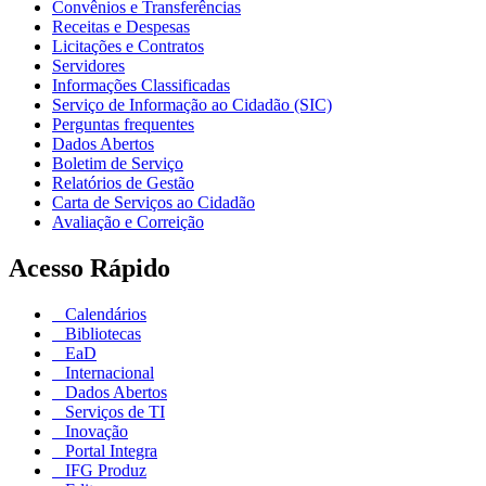
Convênios e Transferências
Receitas e Despesas
Licitações e Contratos
Servidores
Informações Classificadas
Serviço de Informação ao Cidadão (SIC)
Perguntas frequentes
Dados Abertos
Boletim de Serviço
Relatórios de Gestão
Carta de Serviços ao Cidadão
Avaliação e Correição
Acesso Rápido
Calendários
Bibliotecas
EaD
Internacional
Dados Abertos
Serviços de TI
Inovação
Portal Integra
IFG Produz