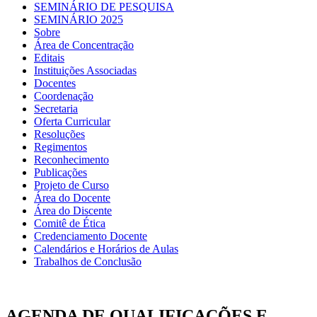
SEMINÁRIO DE PESQUISA
SEMINÁRIO 2025
Sobre
Área de Concentração
Editais
Instituições Associadas
Docentes
Coordenação
Secretaria
Oferta Curricular
Resoluções
Regimentos
Reconhecimento
Publicações
Projeto de Curso
Área do Docente
Área do Discente
Comitê de Ética
Credenciamento Docente
Calendários e Horários de Aulas
Trabalhos de Conclusão
AGENDA DE QUALIFICAÇÕES E