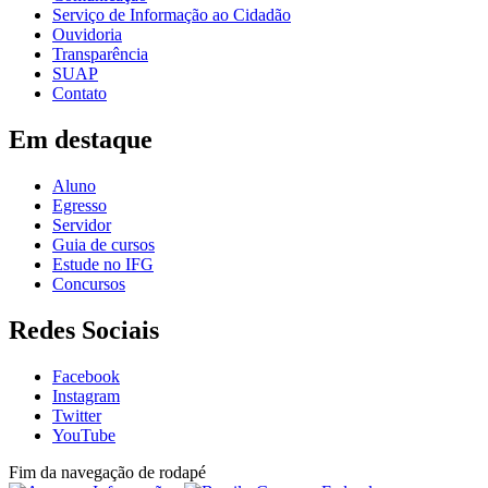
Serviço de Informação ao Cidadão
Ouvidoria
Transparência
SUAP
Contato
Em destaque
Aluno
Egresso
Servidor
Guia de cursos
Estude no IFG
Concursos
Redes Sociais
Facebook
Instagram
Twitter
YouTube
Fim da navegação de rodapé