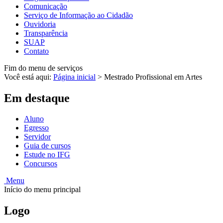
Comunicação
Serviço de Informação ao Cidadão
Ouvidoria
Transparência
SUAP
Contato
Fim do menu de serviços
Você está aqui:
Página inicial
>
Mestrado Profissional em Artes
Em destaque
Aluno
Egresso
Servidor
Guia de cursos
Estude no IFG
Concursos
Menu
Início do menu principal
Logo