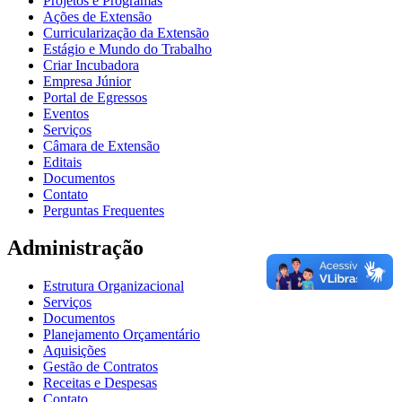
Projetos e Programas
Ações de Extensão
Curricularização da Extensão
Estágio e Mundo do Trabalho
Criar Incubadora
Empresa Júnior
Portal de Egressos
Eventos
Serviços
Câmara de Extensão
Editais
Documentos
Contato
Perguntas Frequentes
Administração
Estrutura Organizacional
Serviços
Documentos
Planejamento Orçamentário
Aquisições
Gestão de Contratos
Receitas e Despesas
Contato