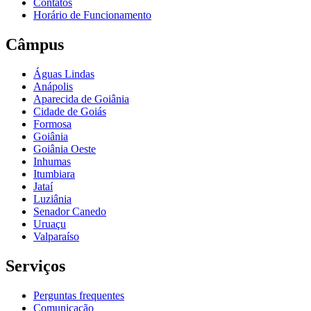
Contatos
Horário de Funcionamento
Câmpus
Águas Lindas
Anápolis
Aparecida de Goiânia
Cidade de Goiás
Formosa
Goiânia
Goiânia Oeste
Inhumas
Itumbiara
Jataí
Luziânia
Senador Canedo
Uruaçu
Valparaíso
Serviços
Perguntas frequentes
Comunicação