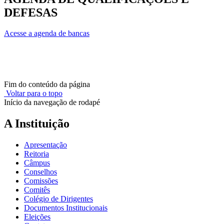
DEFESAS
Acesse a agenda de bancas
Fim do conteúdo da página
Voltar para o topo
Início da navegação de rodapé
A Instituição
Apresentação
Reitoria
Câmpus
Conselhos
Comissões
Comitês
Colégio de Dirigentes
Documentos Institucionais
Eleições