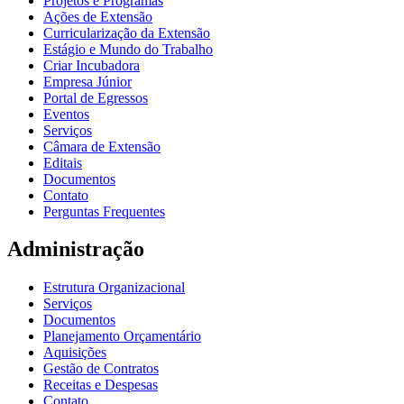
Projetos e Programas
Ações de Extensão
Curricularização da Extensão
Estágio e Mundo do Trabalho
Criar Incubadora
Empresa Júnior
Portal de Egressos
Eventos
Serviços
Câmara de Extensão
Editais
Documentos
Contato
Perguntas Frequentes
Administração
Estrutura Organizacional
Serviços
Documentos
Planejamento Orçamentário
Aquisições
Gestão de Contratos
Receitas e Despesas
Contato