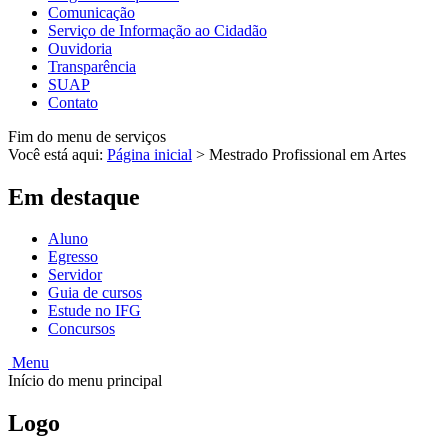
Comunicação
Serviço de Informação ao Cidadão
Ouvidoria
Transparência
SUAP
Contato
Fim do menu de serviços
Você está aqui:
Página inicial
>
Mestrado Profissional em Artes
Em destaque
Aluno
Egresso
Servidor
Guia de cursos
Estude no IFG
Concursos
Menu
Início do menu principal
Logo