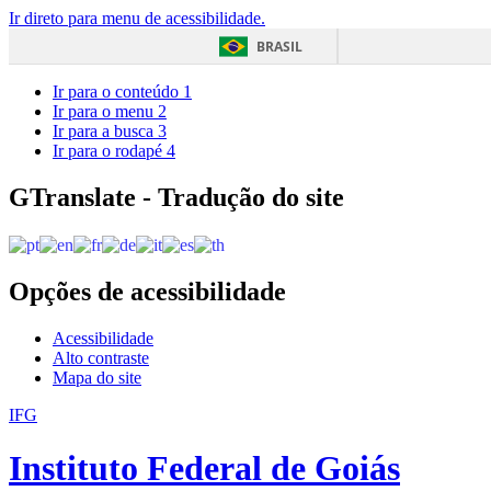
Ir direto para menu de acessibilidade.
BRASIL
Ir para o conteúdo
1
Ir para o menu
2
Ir para a busca
3
Ir para o rodapé
4
GTranslate - Tradução do site
Opções de acessibilidade
Acessibilidade
Alto contraste
Mapa do site
IFG
Instituto Federal de Goiás